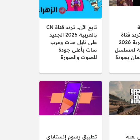
ة
تابع الآن.. تردد قناة CN
ردد قناة
بالعربية 2026 الجديد
الفجر الجزائرية 2026
على نايل سات وعرب
قلة لمسلسل
سات بأعلى جودة
ان بجودة
للصوت والصورة
 لعبة
تطبيق رسوم إنستاباي