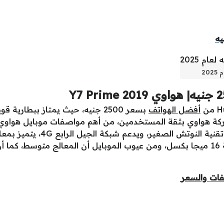
أفضل الهواتف
بسعر 2500 جنيه، حيث يمتاز ببطار
اتصال، حجم الشاشة كبير 6.26 بو