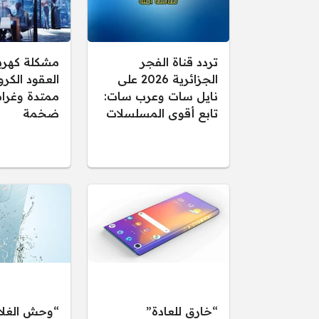
تردد قناة الفجر
مشكلة كهرب
الجزائرية 2026 على
العقود الكرو
نايل سات وعرب سات:
ممتدة وغرام
تابع أقوى المسلسلات
ضخمة
“خارق للعادة”
“وحش الغلا