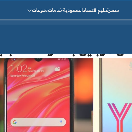
مصر
تعليم
اقتصاد
السعودية
خدمات
منوعات
ث عن:
ل بسعر 2500 جنيه لعام 2025