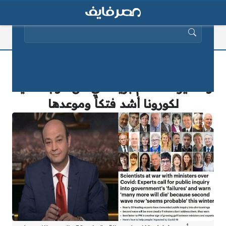
البحث عن:
عمرو أديب يكشف تفاصيل رسالة
وتحذير 30 عالم بريطاني من موجة ثانية
لكورونا أشد فتكاً وموعدها