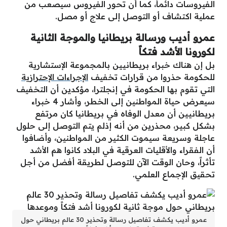
الفيروسات دائماً، كما أن تحور الفيروس سيصعب من
عملية اكتشاف أو التوصل إلى علاج أو مصل.
عمرو أديب ورسالة بريطانيا والموجة الثانية
لكورونا الأشد فتكاً
بل إن هناك خبراء بريطانيين بالمجموعة الإستشارية
للحكومة حذروا من قرارات تخفيف
الإجراءات الإحترازية
التي تقوم بها الحكومة في إنجلترا، مؤكدين أن التخفيف
سيعرض حياة المواطنين إلى الخطر، وأشار 4 خبراء
بريطانيين أن معدل الوفاه في بريطانيا كان مرتفع
بشكل كبير، محذرين من أنه إذلم يتم التوصل إلى حلول
عاجلة وسريعة سيموت الكثير من المواطنين، وأضافوا
أن الفقراء والأقليات العرقية في البلاد كانوا هم الأشد
تأثراً، وحان الوقت الآن للتوصل لطريقة أفضل من أجل
تحقيق الإجماع العلمي.
عمرو أديب يكشف تفاصيل رسالة وتحذير 30 عالم بريطاني حول