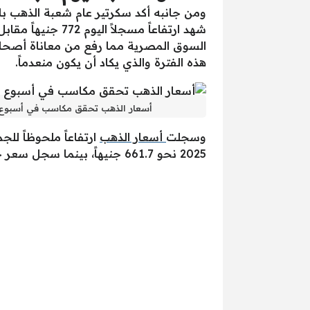
السوق المصرية مما رفع من معاناة أصحاب 
هذه الفترة والذي يكاد أن يكون منعدماً.
أسعار الذهب تحقق مكاسب في أسبوع بسبب الدولار.. وجرام 21 
وسجلت
أسعار الذهب
2025 نحو 661.7 جنيهاً، بينما سجل سعر جرام الذهب عيار 24 خلال تعاملات اليوم 882.3 جنيهاً، أما سعر جنيه الذهب فقد سجل 6176 جنيهاً.