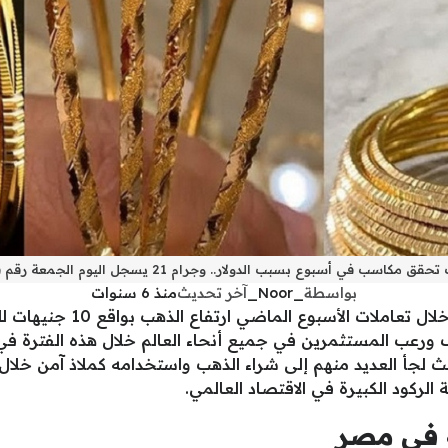
كاسب في أسبوع بسبب الدولار.. وجرام 21 يسجل اليوم الجمعة رقم قياسي جديد
بواسطة
_Noor_
آخر تحديث
منذ 6 سنوات
شهدت أسعار الذهب في السوق ا
ف ورعب المستثمرين في جميع أنحاء العالم خلال هذه الفترة ف
صاد، حيث لجأ العديد منهم إلى شراء الذهب واستخدامه كملاذ آمن خلا
الركود الكبيرة في الاقتصاد العالمي.
ة في مصر