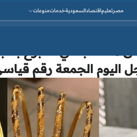
مصر
تعليم
اقتصاد
السعودية
خدمات
منوعات
ث عن:
ق مكاسب في أسبوع بسبب ا