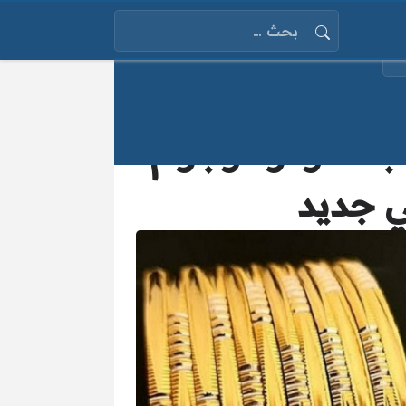
البحث عن:
لدولار.. وجرام