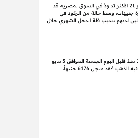
ومن جانبه أكد سكرتير عام شعبة الذهب بالغرفة التجارية بالقاهرة ” نادي نجيب” أن سعر جرام الذهب عيار 21 الأكثر تداولاً في السوق لمصرية قد
أي بزيادة بلغت عشرة جنيهات، وسط حالة من الركود في
لين لديهم بسبب قلة الدخل الشهري خلال
ارتفاعاً ملحوظاً للجميع خلال تعاملات الأسبوع، حيث سجل سعر جرام الذهب عيار 18 منذ قليل اليوم الجمعة الموافق 5 مايو