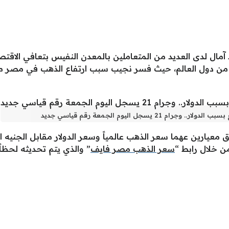
مي بنحو 1% وسط آمال لدى العديد من المتعاملين بالمعدن النفيس بتعافي 
 من دول العالم، حيث فسر نجيب سبب ارتفاع الذهب في مصر مص
يسجل اليوم الجمعة رقم قياسي جديد
 معيارين عهما سعر الذهب عالمياً وسعر الدولار مقابل الجني
 خلال رابط “
سعر الذهب مصر فايف
” والذي يتم تحديثه لحظا