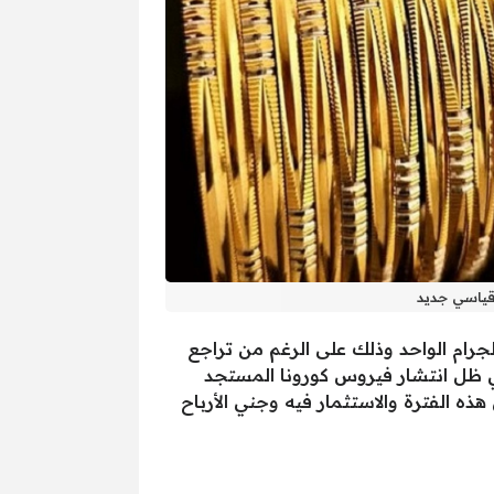
لمصرية خلال تعاملات الأسبوع الماضي ارتفاع الذهب بواقع 10 جنيهات للجرام الواحد وذلك على الرغم من تراجع
ي ظل انتشار فيروس كورونا المستجد
ل هذه الفترة والاستثمار فيه وجني الأرباح