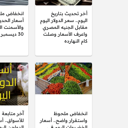
أخر تحديث بتاريخ
انخفاض مل
اليوم.. سعر الدولار اليوم
أسعار الحدي
مقابل الجنيه المصري
والأسمنت اليو
واعرف الأسعار وصلت
30 ديسمبر 2025
كام النهارده
انخفاض ملحوظ
آخر متابعة 
واستقرار واضح.. أسعار
للأسواق.. أ
الخضروات اليوم في