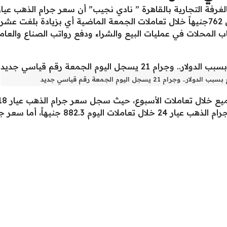
شهد ارتفاعاً مسجلاً اليوم 772 جنيهاً مقابل 762جنيهاً خلال تعاملات الجمعة الماضية 
المحلات في عمليات البيع والشراء ودفع رواتب الصناع والعام
يسجل اليوم الجمعة رقم قياسي جديد