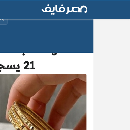
البح
أسعار الذهب تحق
21 يسجل اليوم الجمعة رقم قياسي جديد