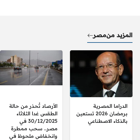
المزيد من
مصر
الدراما المصرية
الأرصاد تُحذر من حالة
برمضان 2026 تستعين
الطقس غدا الثلاثاء
بالذكاء الاصطناعي
30/12/2025 في
مصر.. سحب ممطرة
وانخفاض ملحوظ في