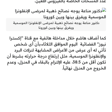
عدد المسحات الخاصة بالفيروس اللعين.
دكتور مناعة يوجه نصائح ذهبية لمرضى الإنفلونزا الموسمية
ويفرق بينها وبين كورونا
كما أضاف هاشم خلال مداخلة هاتفية مع قناة “إكسترا
نيوز” الفضائية اليوم الموافق الثلاثاء،بأن أى شخص
تأتي له أى عرض من الأعراض المشابهة لنزلات البرد
والإنفلونزا الموسمية، مثل إرتفاع درجة حرارته بشرط أن
تكون أقل من 38.5، عليه الإلتزام بالبقاء في المنزل، وعدم
الخروج من المنزل نهائياً.