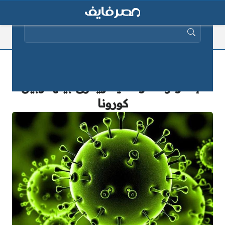
البحث عن:
دكتور مناعة يوجه نصائح ذهبية لمرضى
الإنفلونزا الموسمية ويفرق بينها وبين
كورونا