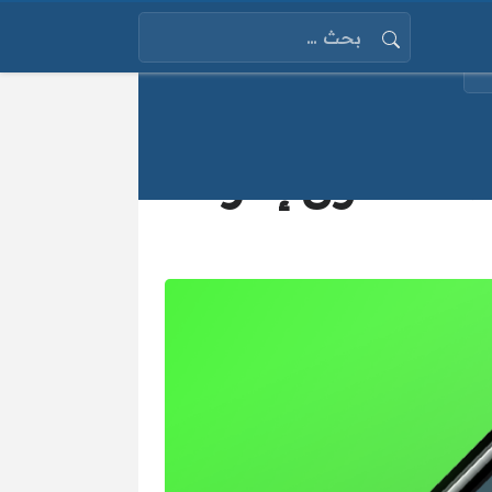
البحث عن:
صالك دون إنترنت