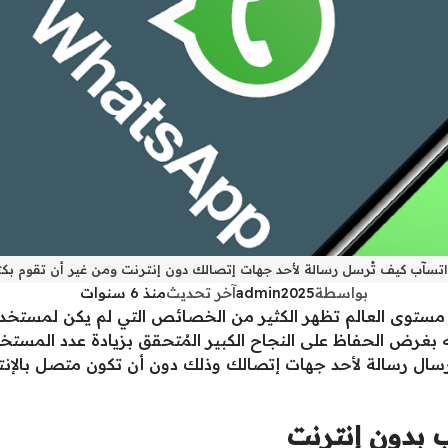
تسآب كيف تُرسل رسالة لأحد جهات إتصالك دون إنترنت ومن غير أن تقوم بكتا
بواسطة
admin2025
آخر تحديث
منذ 6 سنوات
 مستوى العالم تظهر الكثير من الخصائص التي لم يكن لمستخدميه
غرض الحفاظ على النجاح الكبير المُتحقق بزيادة عدد المستخدم
ال رسالة لأحد جهات إتصالك وذلك دون أن تكون متصل بالإنتر
 بدون إنترنت