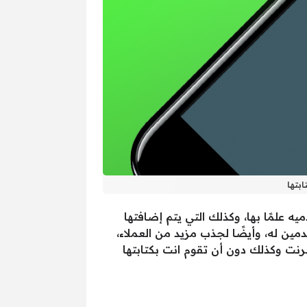
بتها
 علمًا بها، وكذلك التي يتم إضافتها
ين له، وأيضًا لجذب مزيد من العملاء،
نت وكذلك دون أن تقوم انت بكتابتها