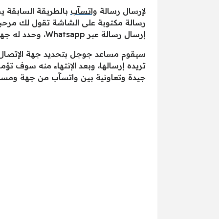
لإرسال رسالة
واتسآب
بالطريقة السابقة ي
رسالة مكتوبة على الشاشة تقول لك مرحب
إرسال رسالة عبر Whatsapp، وحدد له جهة الإتصال التي تريده أن يقوم بذلك الأمر لها.
سيقوم مساعد جوجل بتحديد جهة الإتصال ال
تريده إرسالها، وبعد الإنتهاء منه سوف تؤ
جيدة وتعاونية بين واتسآب من جهة ومسا