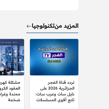
المزيد من
تكنولوجيا
تردد قناة الفجر
مشكلة كهرب
الجزائرية 2026 على
العقود الكرو
نايل سات وعرب سات:
ممتدة وغرام
تابع أقوى المسلسلات
ضخمة