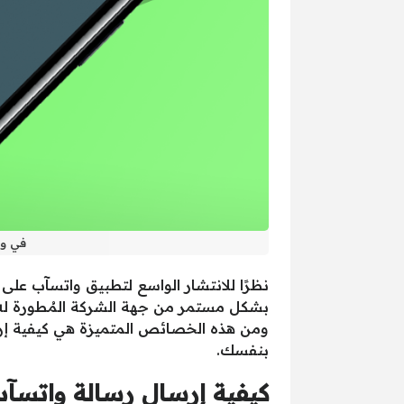
في وا
نظرًا للانتشار الواسع لتطبيق واتسآب على
بشكل مستمر من جهة الشركة المُطورة له ب
ومن هذه الخصائص المتميزة هي كيفية إرس
بنفسك.
كيفية إرسال رسالة واتسآب