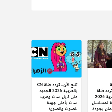
ة
تابع الآن.. تردد قناة CN
ردد قناة
بالعربية 2026 الجديد
الفجر الجزائرية 2026
على نايل سات وعرب
قلة لمسلسل
سات بأعلى جودة
ان بجودة
للصوت والصورة