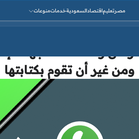
مصر
تعليم
اقتصاد
السعودية
خدمات
منوعات
ث عن:
رسل رسالة لأحد جهات إت
ومن غير أن تقوم بكتابتها