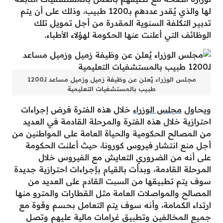
لها والذي يُقدر عددهم بـ1200 طبيب، وذلك على أن يتم
تدبير التكلفة السنوية المقدرة من أجل تمويل تلك
الوظائف التي أعلنت عنها الحكومة لهؤلاء الأطباء.
مجلس الوزراء يُعلن عن وظيفة زميل وزميل مساعد لـ1200
طبيب بالمستشفيات التعليمية
ويحاول
مجلس الوزراء
خلال هذه الفترة فرض إجراءات
احترازية خلال هذه الفترة والمرحلة القادمة في العديد
من المصالح الحكومية والحياة العامة على المواطنين من
أجل منع انتشار فيروس كورونا، حيث أعلنت الحكومة
على أنه من الضروري التعايش مع الفيروس خلال
المرحلة القادمة، وبدأت بالقيام بإجراءات احترازية جديدة
سوف يتم تطبيقها من السبت القادم على العديد من
المصالح والمواصلات العامة مثل القطارات والمترو منها
ارتداء الكمامة، وأنه سوف يتم التعامل بحسم وقوة مع
جميع المخالفين وتطبيق غرامات مالية عليهم وتصل