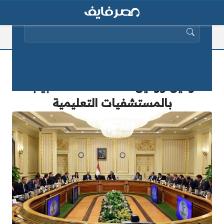
البحث عن:
رسمياً| مجلس الوزراء يُعلن عن وظيفة
زميل وزميل مساعد لـ1200 طبيب
بالمستشفيات التعليمية