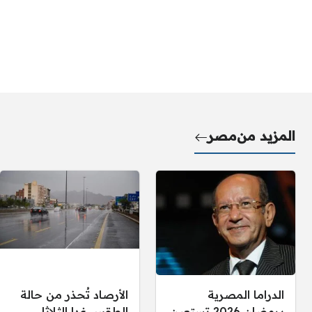
المزيد من
مصر
الدراما المصرية
الأرصاد تُحذر من حالة
برمضان 2026 تستعين
الطقس غدا الثلاثاء