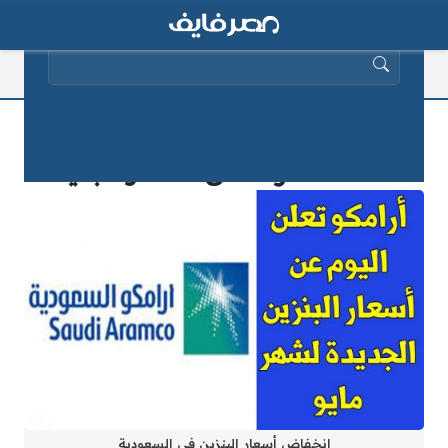
البحث عن:
السعودية تخفض اسعار البنزين إلى
النصف .. تعرف على الأسعار الجديدة
انخفاض أسعار البنزين في السعودية