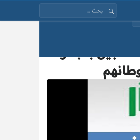
البحث عن:
لتسجيل بمبادرة
وطانهم