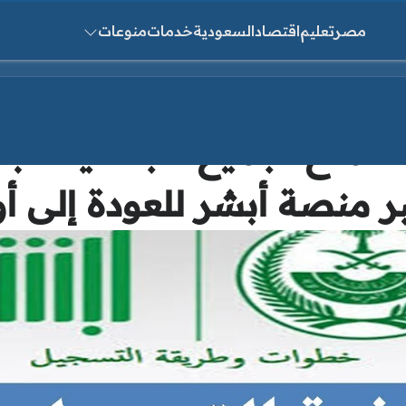
مصر
تعليم
اقتصاد
السعودية
خدمات
منوعات
ث عن:
لسماح لجميع الجنسيات با
ر منصة أبشر للعودة إلى أ