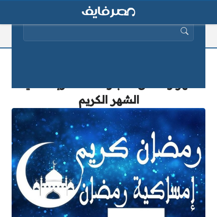
البحث عن:
دار الافتاء تعلن نتيجة استطلاع هلال
شهر رمضان المبارك 2025 وإمساكية
الشهر الكريم