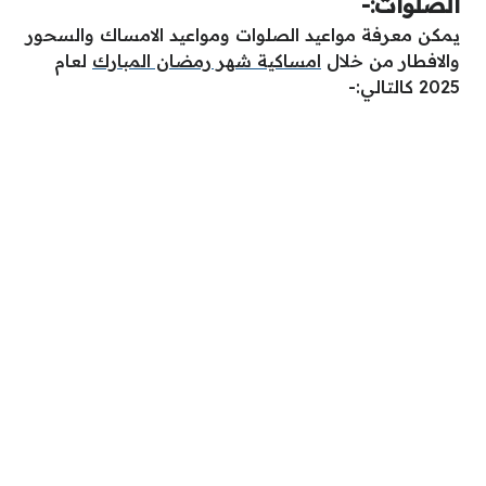
الصلوات:-
يمكن معرفة مواعيد الصلوات ومواعيد الامساك والسحور
والافطار من خلال
امساكية شهر رمضان المبارك
لعام
2025 كالتالي:-