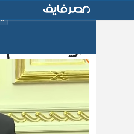
البح
طريقة الاستعلام عن منحة ال 500 جني