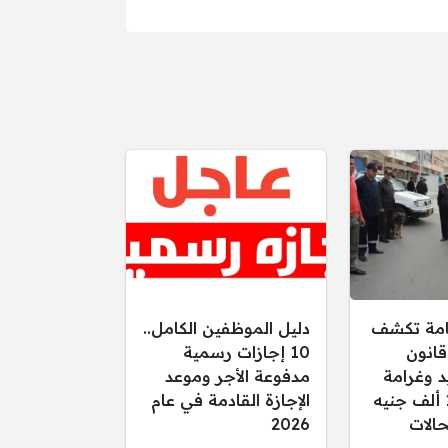
عامة تكشف
دليل الموظفين الكامل..
قانون
10 إجازات رسمية
د وغرامة
مدفوعة الأجر وموعد
تصل إلى 15 ألف جنيه
الإجازة القادمة في عام
الات
2026