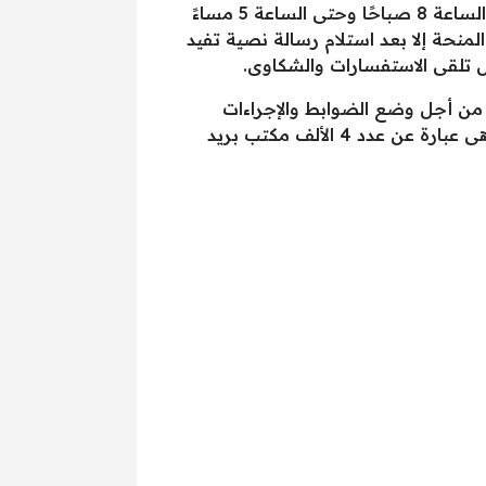
صرح المستشار نادر سعد أن مواعيد صرف منحة 500 جنية للعمالة الغير منتظمة سيتم صرفها فى تمام الساعة 8 صباحًا وحتى الساعة 5 مساءً
نحة إلا بعد استلام رسالة نصية تفيد
 تلقى الاستفسارات والشكاوى.
ن أجل وضع الضوابط والإجراءات
الاحترازية والوقائية لتجنب الإصابة بالفيروس الجديد، على جانب آخر حددت الحكومة مواقع الصرف والتى هى عبارة عن عدد 4 الألف مكتب بريد