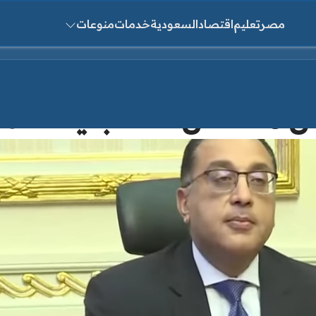
مصر
تعليم
اقتصاد
السعودية
خدمات
منوعات
ث عن:
ه للعمالة الغير منتظمة