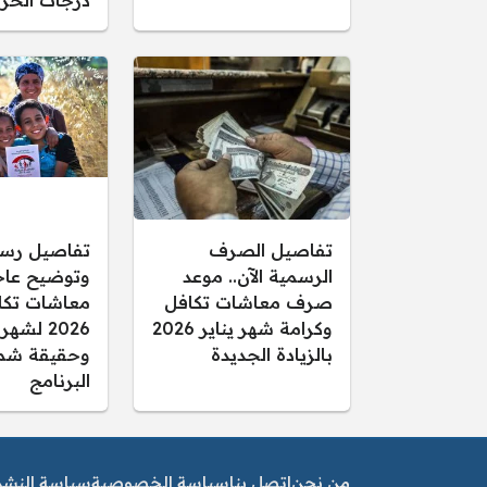
درجات الحرا
تفاصيل الصرف
تفاصيل رس
الرسمية الآن.. موعد
وتوضيح عاجل
صرف معاشات تكافل
معاشات تكا
وكرامة شهر يناير 2026
2026 لشهر
بالزيادة الجديدة
وحقيقة شم
البرنامج
من نحن
اتصل بنا
سياسة الخصوصية
سياسة النشر