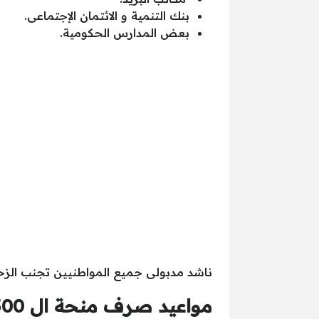
بنك التنمية و الائتمان الإجتماعى.
بعض المدارس الحكومية.
ناشد مدبولى جميع المواطنيين تجنب الزحام 
مواعيد صرف منحة ال 500 جنيه