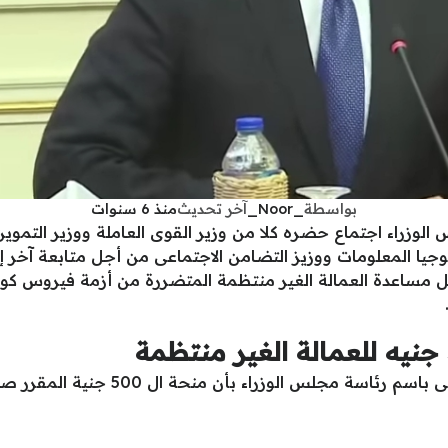
بواسطة
_Noor_
آخر تحديث
منذ 6 سنوات
راء اجتماع حضره كلا من وزير القوى العاملة ووزير التموين و
ل مساعدة العمالة الغير منتظمة المتضررة من أزمة فيروس كور
صرح المستشار نادر سعد المتحدث الرسمى 