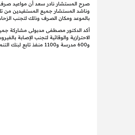
وناشد المستشار جميع المستفيدين من تلك 
بالموعد ومكان الصرف وذلك لتجنب الزحا
أكد الدكتور مصطفى مدبولى مشاركة جميع
و600 مدرسة و1100 منفذ تابع لبنك التنمية.