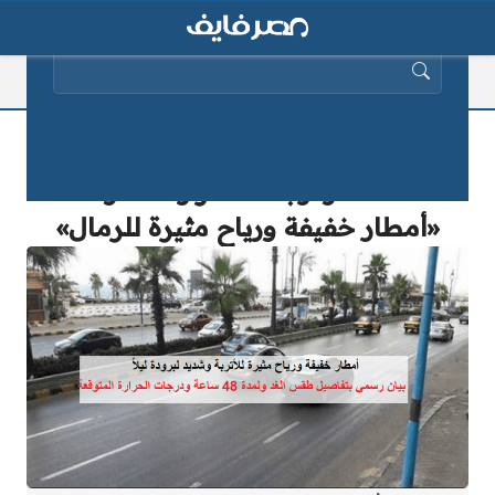
البحث عن:
الأرصاد تٌعلن تفاصيل طقس الغد ولمدة
48 ساعة ودرجات الحرارة المتوقعة:
«أمطار خفيفة ورياح مثيرة للرمال»