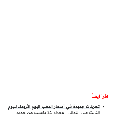
اقرأ أيضاً
تحركات جديدة في أسعار الذهب اليوم الأربعاء لليوم
الثالث على التوالي.. وجرام 21 يكسب من جديد