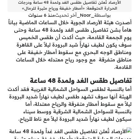
الأرصاد تٌعلن تفاصيل طقس الغد ولمدة 48 ساعة ودرجات
الحرارة المتوقعة: «أمطار خفيفة ورياح مثيرة للرمال»
بواسطة
_Noor_
آخر تحديث
منذ 6 سنوات
أصدرت هيئة الأرصاد الجوية خلال الساعات الماضية بياناً
هاماً بشن تفاصيل طقس الغد ولمدة 48 ساعة وحتى
يوم الجمعة القادمة، حيث أكدت أن طقس الخميس
سوف يكون لطيف نهاراً شيد البرودة ليلاً على القاهرة
ومناطق الوجه البحري مع سقوط أمطار خفيفة على
مناطق متفرقة مع وجود رياح معتدله خلال الساعات
القادمة.
تفاصيل طقس الغد ولمدة 48 ساعة
أما بالنسبة لطقس السواحل الشمالية الغربية فقد أكدت
الهيئة أنها سوف تشهد طقس لطيف نهاراً شديد البرودة
ليلاً مع سقوط أمطار متفرقة والرياح معتدلة، أما
بالنسبة للسواحل الشمالية الشرقية ووسط سيناء
سيكون لطيف نهاراً شديد البرودة ليلاً مع ناط للرياح.