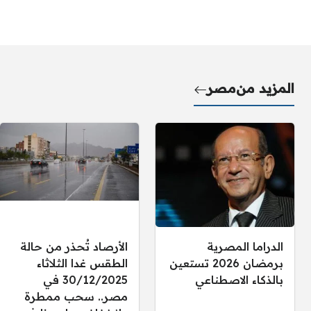
المزيد من
مصر
الدراما المصرية
الأرصاد تُحذر من حالة
برمضان 2026 تستعين
الطقس غدا الثلاثاء
بالذكاء الاصطناعي
30/12/2025 في
مصر.. سحب ممطرة