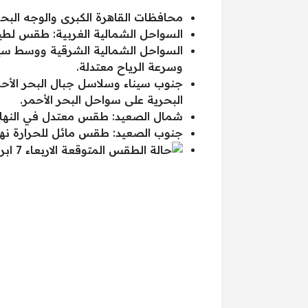
محافظات القاهرة الكبرى والوجه البحري
السواحل الشمالية الغربية: طقس لطيف
السواحل الشمالية الشرقية ووسط سيناء
وسرعة الرياح معتدلة.
جنوب سيناء وسلاسل جبال البحر الأح
البحرية على سواحل البحر الأحمر.
شمال الصعيد: طقس معتدل في النهار، ش
جنوب الصعيد: طقس مائل للحرارة نهاراً