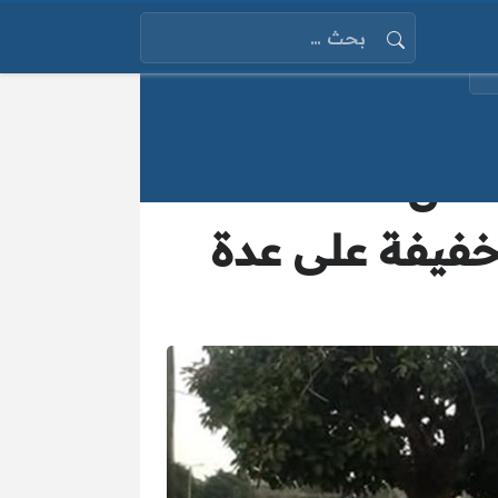
البحث عن:
الارصاد تصدر بيان بحالة الطقس المتوقعة خلال الـ 24 ساعة
 خفيفة على عدة