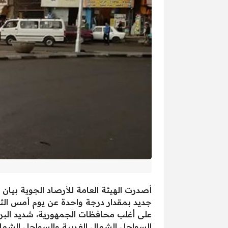
على أغلب محافظات الجمهورية، شديد البرو
السواحل الشمال الغربية والسواحل الشمال