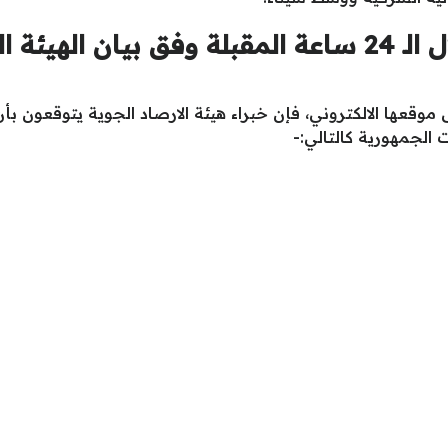
حالة الطقس المتوقعة خلال الـ 24 ساعة المقبلة وفق 
 موقعها الالكتروني، فإن خبراء هيئة الارصاد الجوية يتوقعون ب
الجمهورية كالتالي:-