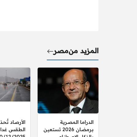
المزيد من
مصر
الدراما المصرية
الأرصاد تُحذ
برمضان 2026 تستعين
الطقس غدا ال
بالذكاء الاصطناعي