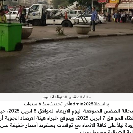
حالة الطقس المتوقعة اليوم
بواسطة
admin2025
آخر تحديث
منذ 6 سنوات
أصدرت الهيئة 
جديد بمقدار درجة واحدة عن يوم أمس الثلاثاء الموافق 7 ابريل 2025،
دة ليلاً على كافة الانحاء مع توقعات بسقوط أمطار خفيفة عل
ية الشرقية ووسط سيناء.