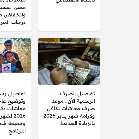
مصر.. سحب
وانخفاض م
درجات الحرا
تفاصيل الصرف
تفاصيل رس
الرسمية الآن.. موعد
وتوضيح عاجل
صرف معاشات تكافل
معاشات تكا
وكرامة شهر يناير 2026
2026 لشهر
بالزيادة الجديدة
وحقيقة شم
البرنامج