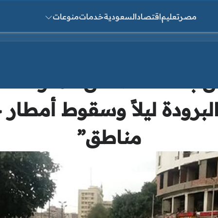
مصر
تعليم
اقتصاد
السعودية
خدمات
منوعات
ث عن:
لبرودة ليلاً وسقوط أمطار
مناطق”