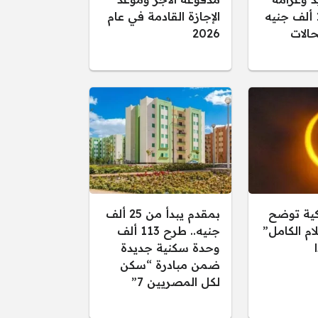
تصل إلى 15 ألف جنيه
الإجازة القادمة في عام
الات
2026
كية توضح
بمقدم يبدأ من 25 ألف
ام الكامل”
جنيه.. طرح 113 ألف
وحدة سكنية جديدة
ضمن مبادرة “سكن
لكل المصريين 7”