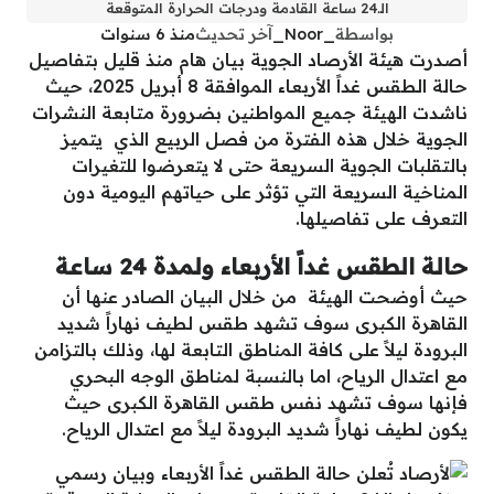
الـ24 ساعة القادمة ودرجات الحرارة المتوقعة
بواسطة
_Noor_
آخر تحديث
منذ 6 سنوات
أصدرت هيئة الأرصاد الجوية بيان هام منذ قليل بتفاصيل
حالة الطقس غداً الأربعاء الموافقة 8 أبريل 2025، حيث
ناشدت الهيئة جميع المواطنين بضرورة متابعة النشرات
الجوية خلال هذه الفترة من فصل الربيع الذي يتميز
بالتقلبات الجوية السريعة حتى لا يتعرضوا للتغيرات
المناخية السريعة التي تؤثر على حياتهم اليومية دون
التعرف على تفاصيلها.
حالة الطقس غداً الأربعاء ولمدة 24 ساعة
حيث أوضحت الهيئة من خلال البيان الصادر عنها أن
القاهرة الكبرى سوف تشهد طقس لطيف نهاراً شديد
البرودة ليلاً على كافة المناطق التابعة لها، وذلك بالتزامن
مع اعتدال الرياح، اما بالنسبة لمناطق الوجه البحري
فإنها سوف تشهد نفس طقس القاهرة الكبرى حيث
يكون لطيف نهاراً شديد البرودة ليلاً مع اعتدال الرياح.