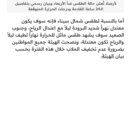
لأرصاد تُعلن حالة الطقس غداً الأربعاء وبيان رسمي بتفاصيل
الـ24 ساعة القادمة ودرجات الحرارة المتوقعة
أما بالنسبة لطقس شمال سيناء فإنه سوف يكون
معتدل نهراً شديد البرودة ليلاً مع اعتدال الرياح، وجنوب
الصعيد سوف يشهد طقس مائل للحرارة نهاراً لطيف ليلاً
والرياح تكون معتدلة، ونصحت الهيئة جميع المواطنين
بضرورة عدم تخفيف الملاب خلال هذه الفترة بحسب
بيان
الهيئة
.