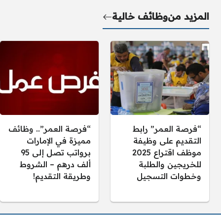
المزيد من
وظائف خالية
“فرصة العمر” رابط
“فرصة العمر”.. وظائف
التقديم على وظيفة
مميزة في الإمارات
موظف اقتراع 2025
برواتب تصل إلى 95
للخريجين والطلبة
ألف درهم – الشروط
وخطوات التسجيل
وطريقة التقديم!