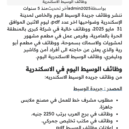
وظائف الوسيط الاسكندرية
بواسطة
admin2025
آخر تحديث
منذ 5 سنوات
ننشر وظائف جريدة الوسيط اليوم والخاص لمدينة
الإسكندرية وضواحيها اخر عدد pdf، ليوم الاثنين الموافق
31 مايو 2025، ووظائف خالية قي شركة كبرى بالمنطقة
الحرة بالعامرية، وفرص عمل في مطعم مشهور
لمشويات والاسماك بسموحة، ووظائف في مطعم أبو
رية والذي يعلن عن حاجته الى أفراد أمن وكاشير
ودليفري، وظائف الوسيط الاسكندرية اليوم.
وظائف الوسيط اليوم في الاسكندرية
من وظائف جريده الوسيط الاسكندريه:
المصدر : جريدة الوسيط
مطلوب مشرف خط للعمل في مصنع ملابس
جاهزة.
وظائف في برج العرب برتب 2250 جنيه.
وظائف في مكتب تخليص جمركي.
اعلانات وظائف الوسيط pdf