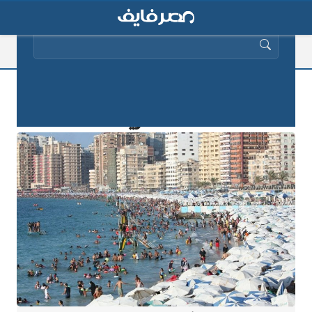
البحث عن:
وظائف الوسيط اليوم 31/5/2025 نسخة
الاسكندرية