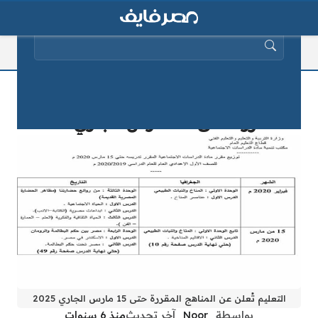
البحث عن:
رسمياً بالصور| التعليم تُعلن عن المناهج
المقررة حتى 15 مارس الجاري 2025
التعليم تُعلن عن المناهج المقررة حتى 15 مارس الجاري 2025
بواسطة
_Noor_
آخر تحديث
منذ 6 سنوات