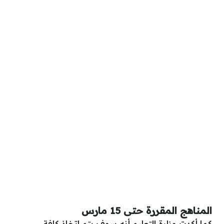
المناهج المقررة حتى 15 مارس
كما أكدت وزارة
التعليم
أنه سوف يتم اتخاذ كافة