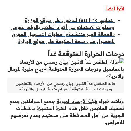
اقرأ أيضاً
التعليم.. fast link للدخول على موقع الوزارة
وخطوات الاستعلام عن أكواد الطلاب بالرقم القومي
«العمالة الغير منتظمة»| خطوات التسجيل الفوري
للحصول على منحة الحكومة على موقع الوزارة
درجات الحرارة المتوقعة غداً
حالة الطقس غداً الاثنين| بيان رسمي من الأرصاد بالتفاصيل
ودرجات الحرارة المتوقعة: «رياح مثيرة للرمال والأتربة»
وناشد خبراء
هيئة الأرصاد الجوية
جميع المواطنين بعدم
تخفيف الملابس خلال هذه الفترة المتميزة بالتقلبات
الجوية من أجل المحافظة على صحتهم وعدم تعرضهم
للأمراض.