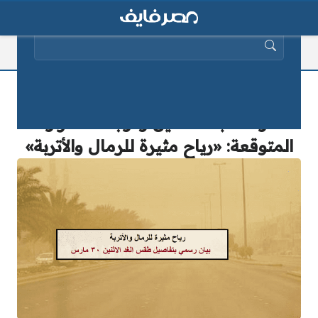
البحث عن:
حالة الطقس غداً الاثنين| بيان رسمي من
الأرصاد بالتفاصيل ودرجات الحرارة
المتوقعة: «رياح مثيرة للرمال والأتربة»