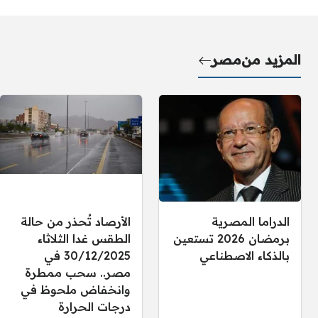
المزيد من
مصر
الدراما المصرية
الأرصاد تُحذر من حالة
برمضان 2026 تستعين
الطقس غدا الثلاثاء
بالذكاء الاصطناعي
30/12/2025 في
مصر.. سحب ممطرة
وانخفاض ملحوظ في
درجات الحرارة