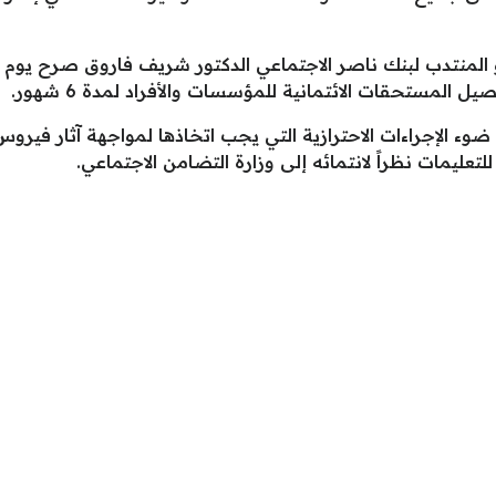
لمنتدب لبنك ناصر الاجتماعي الدكتور شريف فاروق صرح يوم الثل
ل المستحقات الائتمانية للمؤسسات والأفراد لمدة 6 شهور.
ء الإجراءات الاحترازية التي يجب اتخاذها لمواجهة آثار فيروس
تعليمات نظراً لانتمائه إلى وزارة التضامن الاجتماعي.