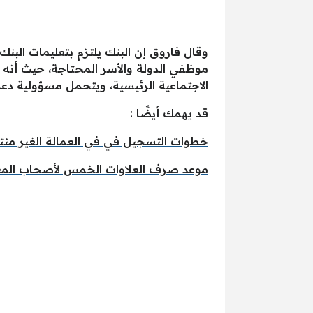
وقال فاروق إن البنك يلتزم بتعليمات البنك
موظفي الدولة والأسر المحتاجة، حيث أنه 
الاجتماعية الرئيسية، ويتحمل مسؤولية دعم ا
قد يهمك أيضًا :
خطوات التسجيل في في العمالة الغير منتظمة ل
موعد صرف العلاوات الخمس لأصحاب الم