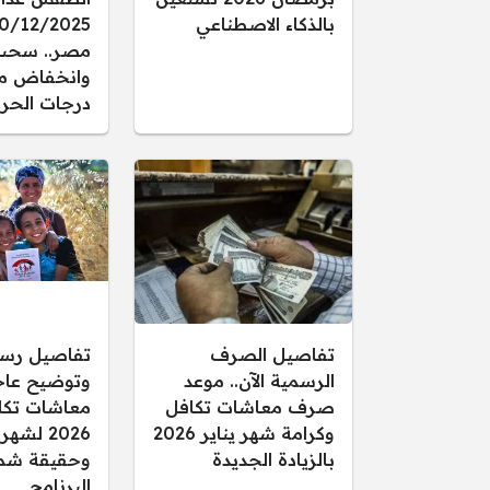
بالذكاء الاصطناعي
مصر.. سحب
وانخفاض م
درجات الحرا
تفاصيل الصرف
تفاصيل رس
الرسمية الآن.. موعد
وتوضيح عاجل
صرف معاشات تكافل
معاشات تكا
وكرامة شهر يناير 2026
2026 لشهر
بالزيادة الجديدة
وحقيقة شم
البرنامج