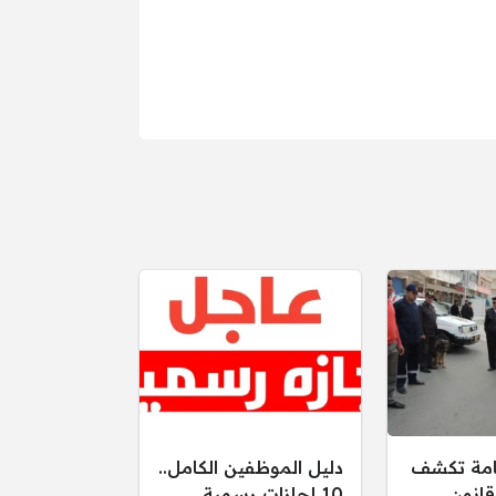
عامة تكشف
دليل الموظفين الكامل..
قانون
10 إجازات رسمية