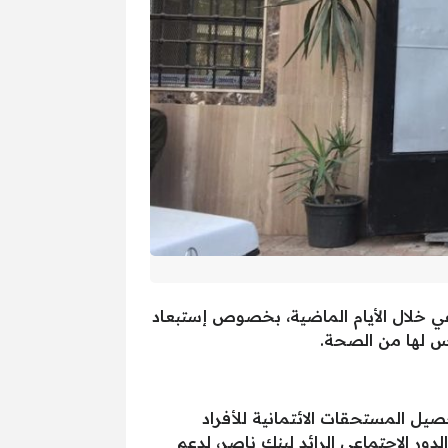
عي خلال الأيام الماضية، بخصوص إستبعاد
حصيل المستحقات الائتمانية للأفراد
ر الدور الاجتماعي الرائد لبنك ناصر، لدعم