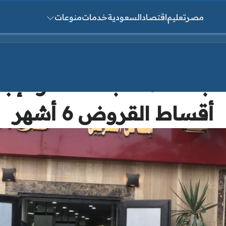
مصر
تعليم
اقتصاد
السعودية
خدمات
منوعات
ث عن:
تبعاد عملاء بنك ناصر الإج
أقساط القروض 6 أشهر