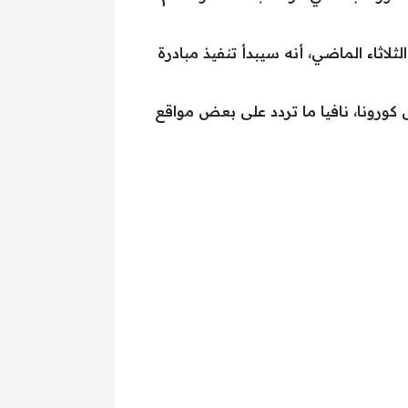
اثاء الماضي، أنه سيبدأ تنفيذ مبادرة
 كورونا، نافيا ما تردد على بعض مواقع