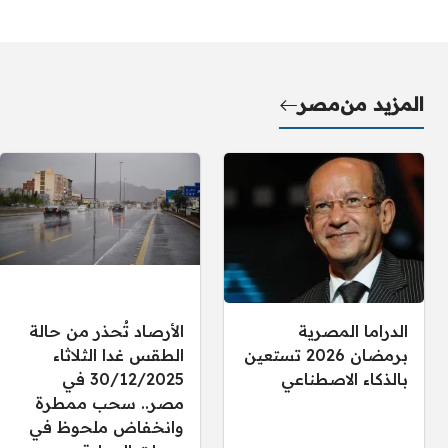
المزيد من
مصر
الدراما المصرية
الأرصاد تُحذر من حالة
برمضان 2026 تستعين
الطقس غدا الثلاثاء
بالذكاء الاصطناعي
30/12/2025 في
مصر.. سحب ممطرة
وانخفاض ملحوظ في