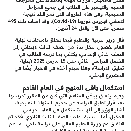
التعليم والتيسير على الطلاب في جميع المراحل
التعليمية، وفي هذه الظروف التي تمر البلد نتيجة
لتفشي فيروس كورونا (Covid-19). وقد أصاب ذلك 495
مصرياً حتى الآن وقتل 24 آخرين.
قال وزير التربية والتعليم فيما يتعلق بامتحانات نهاية
العام لفصول النقل بدءًا من الصف الثالث الإبتدائي إلى
الصف الثاني الإعدادي، يكتفي بما درسه الطالب في
الفصل الدراسي الثاني حتى 15 مارس 2025 (بداية
تعليق الدراسة)، وهذا سيتم أخذه في الاعتبار أيضًا في
المشروع البحثي.
استكمال باقي المنهج في العام القادم
وفيما يتعلق بباقي المناهج التي كان من المقرر تدريسها
بعد قرار تعليق الدراسة عن جميع السنوات التعليمية،
أشار الوزير إلى أنها ستستكمل في العام الدراسي
المقبل، أما بالنسبة لطلاب الصف الثالث الثانوي، فقد تم
الاتفاق مع وزارة التعليم العالي على دراسة باقي المناهج
في السنة التمهيدية لجميع الكليات.