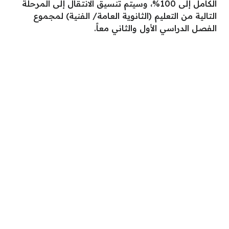
الكامل إلى 100%، وسيتم تنسيق الانتقال إلى المرحلة
التالية من التعليم (الثانوية العامة/ الفنية) لمجموع
الفصل الدراسي الأول والثاني معاً.