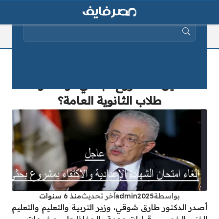
البحث عن:
بعد إلغاء امتحان الشهادة الاعدادية ننشر
تفاصيل المشروع البحثي.. وما موقف
طلاب الثانوية العامة؟
بواسطة
admin2025
آخر تحديث
منذ 6 سنوات
أصدر الدكتور طارق شوقي، وزير التربية والتعليم والتعليم
الفني الخميس، قرارات مهمة بالحفاظ على مخرجات