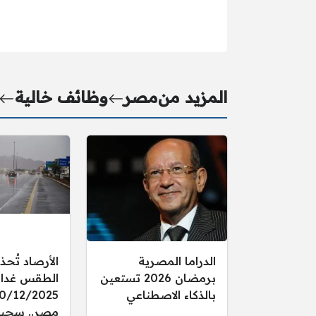
المزيد من
مصر
وظائف خالية
الدراما المصرية
الأرصاد تُحذ
برمضان 2026 تستعين
الطقس غدا ال
بالذكاء الاصطناعي
مصر.. سحب