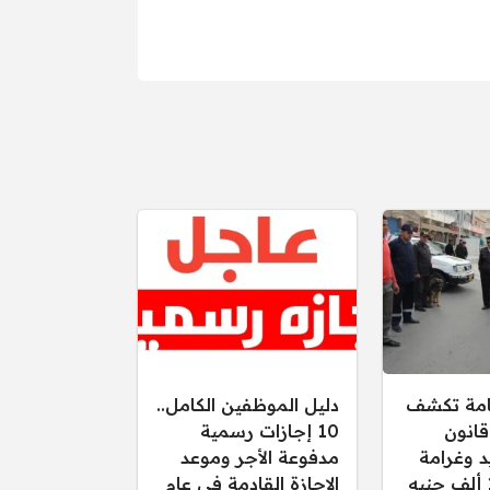
عامة تكشف
دليل الموظفين الكامل..
قانون
10 إجازات رسمية
د وغرامة
مدفوعة الأجر وموعد
تصل إلى 15 ألف جنيه
الإجازة القادمة في عام