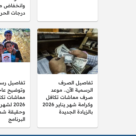
وانخفاض م
درجات الحرا
تفاصيل الصرف
تفاصيل رس
الرسمية الآن.. موعد
وتوضيح عاجل
صرف معاشات تكافل
معاشات تكا
وكرامة شهر يناير 2026
2026 لشهر
بالزيادة الجديدة
وحقيقة شم
البرنامج