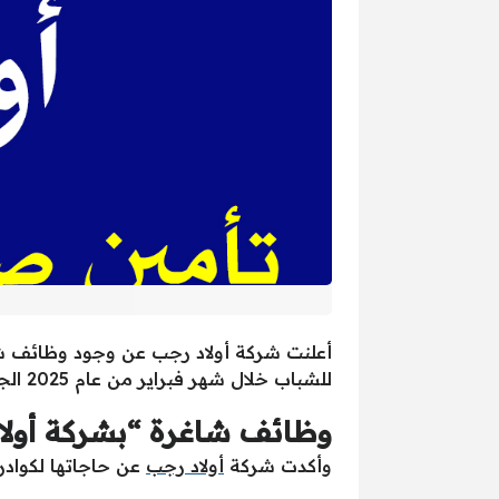
أعلنت شركة أولاد رجب عن وجود وظائف شا
للشباب خلال شهر فبراير من عام 2025 الجاري، ونُقدم لكم خطوات وطريقة التقديم في الوظائف المُتاحة والتي تم الإعلان عنها منذ أيام قليلة.
وظائف شاغرة “بشركة أولاد
وأكدت شركة
أولاد رجب
عن حاجاتها لكوادر