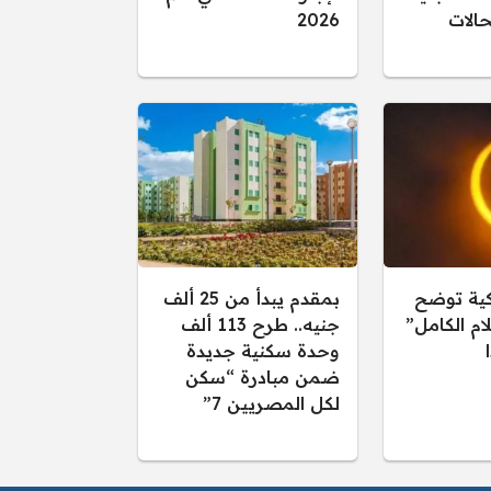
الات
2026
كية توضح
بمقدم يبدأ من 25 ألف
ام الكامل”
جنيه.. طرح 113 ألف
وحدة سكنية جديدة
ضمن مبادرة “سكن
لكل المصريين 7”