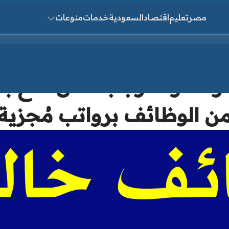
مصر
تعليم
اقتصاد
السعودية
خدمات
منوعات
ث عن:
ة أولاد رجب تعلن فتح باب
ن الوظائف برواتب مُجزية