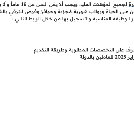
ة
لى الحياة ورواتب شهرية مُجزية وحوافز وفرص للترقي بالشر
الوظيفة المناسبة والتسجيل بها من خلال الرابط التالي :
رف على التخصصات المطلوبة وطريقة التقديم
دولة