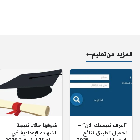
المزيد من
تعليم
“اعرف نتيجتك الآن” –
شوفها حالا.. نتيجة
تحميل تطبيق نتائج
الشهادة الإعدادية في