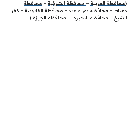
(
محافظة الغربية
–
محافظة الشرقية
–
محافظة
دمياط
–
محافظة بور سعيد
–
محافظة القليوبية
–
كفر
الشيخ
–
محافظة البحيرة
–
محافظة الجيزة
)