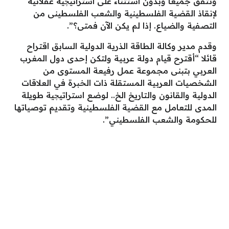
ونتفق جميعا وبدون استثناء على استراتيچية عقلانية
لإنقاذ القضية الفلسطينية والشعب الفلسطينى من
التصفية والضياع. إذا لم يكن الآن فمتى؟”.
وقدم مدير وكالة الطاقة الذرية الدولية السابق اقتراح
قائلا “أقترح قيام دولة عربية ولتكن إحدى دول المغرب
العربي بتبنى مجموعة عمل رفيعة المستوى من
الشخصيات العربية المستقلة ذات الخبرة في العلاقات
الدولية والقانون والتاريخ الخ.. لوضع استراتيچية طويلة
المدى للتعامل مع القضية الفلسطينية وتقديم توصياتها
للحكومة والشعب الفلسطيني”.