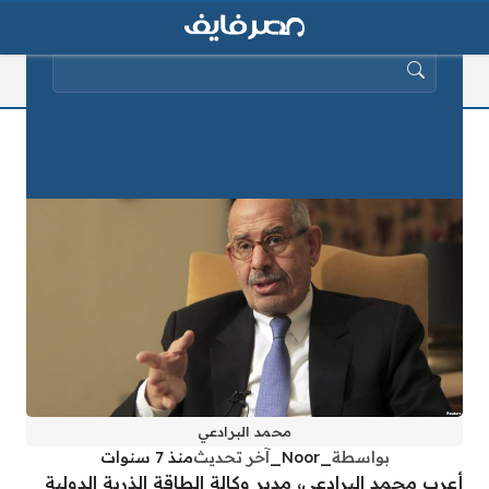
البحث عن:
هذا ما قاله البرادعي عن «صفقة القرن»
محمد البرادعي
بواسطة
_Noor_
آخر تحديث
منذ 7 سنوات
أعرب محمد البرادعي، مدير وكالة الطاقة الذرية الدولية