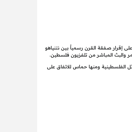
ى إقرار صفقة القرن رسمياً بين نتنياهو
تمر والبث المباشر من تلفزيون فلسطين.
ئل الفلسطينية ومنها حماس للاتفاق على