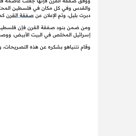
ووفق صفقة القرن فإنها جعلت عاصمة فلس
والقدس وفي كل مكان في فلسطين المحتلة
دبرت بليل، وتم الإعلان عن
صفقة القرن
كما
ومن ضمن بنود صفقة القرن فإن فلسطين ب
إسرائيل المخلص في البيت الأبيض، ووصف
وقام نتنياهو بشكره عن هذه التصريحات، 