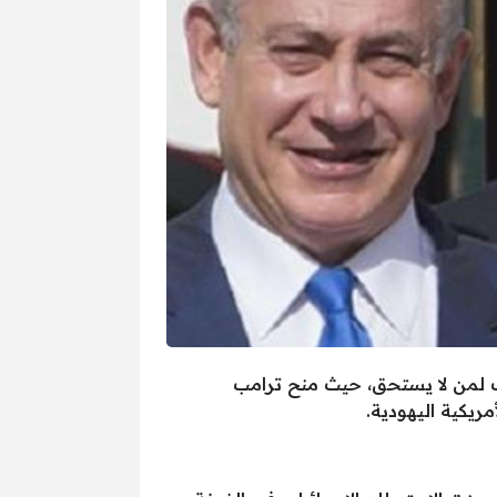
ك لمن لا يستحق، حيث منح ترامب
يكية اليهودية.