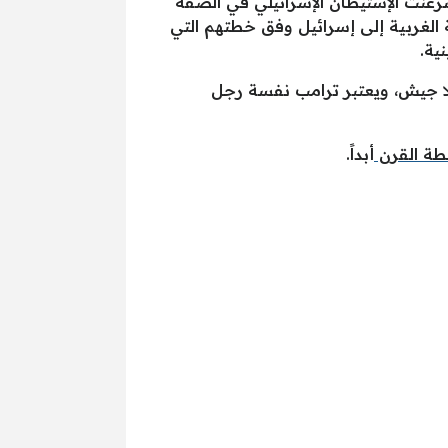
نت الإستيطان الإسرائيلي في الضفة
لغربية إلى إسرائيل وفق خطتهم التي
ية.
ا جيش، ويعتبر ترامب نفسة رجل
ة القرن
أبداً.