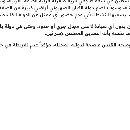
طين هي شعفاط وهي قرية منعزلة قريبة الضفة الغربية، وشرع
، وسوف تضم دولة الكيان الصهيوني أراضي كبيرة من الضفة ا
 يسميها النشطاء في عدم حضور أي ممثل عن الدولة الفلسطين
دون أي سيادة لا على مجال جوي أو حدود، وحتى هي دولة بل
 نفسه بأنه الصديق المخلص لإسرائيل.
ومنحه القدس عاصمة لدولته المحتله، مؤكداً عدم تفريطة في
خط