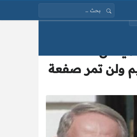
البحث عن:
سمياً عن صفقة
يم ولن تمر صفعة