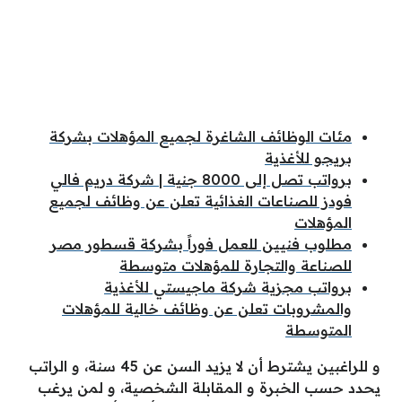
مئات الوظائف الشاغرة لجميع المؤهلات بشركة
بريجو للأغذية
برواتب تصل إلى 8000 جنية | شركة دريم فالي
فودز للصناعات الغذائية تعلن عن وظائف لجميع
المؤهلات
مطلوب فنيين للعمل فوراً بشركة قسطور مصر
للصناعة والتجارة للمؤهلات متوسطة
برواتب مجزية شركة ماجيستي للأغذية
والمشروبات تعلن عن وظائف خالية للمؤهلات
المتوسطة
و للراغبين يشترط أن لا يزيد السن عن 45 سنة، و الراتب
يحدد حسب الخبرة و المقابلة الشخصية، و لمن يرغب