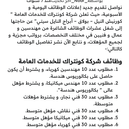
بواسطة
_Noor_
آخر تحديث
منذ 7 سنوات
نواصل تقديم جديد إعلانات الوظائف اليومية و
الأسبوعية، حيث تعلن شركة كونتراك للخدمات العامة ”
كورنيش النيل – بولاق – أبراج النايل سيتي” عن حاجتها
إلى شغل عشرات الوظائف الشاغرة من مهندسين و
عمال و فنيين في مختلف التخصصات، برواتب مجزية و
لجميع المؤهلات، و نتابع الآن نشر تفاصيل الوظائف
كالتالي:-
وظائف شركة كونتراك للخدمات العامة
مطلوب عدد 10 مهندسين كهرباء، و يشترط أن يكون
حاصل على بكالوريوس هندسة.
مطلوب عدد 10 مهندس ميكانيكا، و يشترط مؤهل
عالى ” بكالوريوس هندسة”.
مطلوب عدد 30 فني نجار، و يشترط مؤهلات
متوسطة.
مطلوب عدد 30 فني نقاش، مؤهل متوسط.
مطلوب عدد 30 فني ميكانيكا مؤهل متوسط.
مطلوب عدد 30 فني كهرباء مؤهل متوسط.