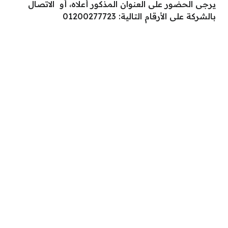
يرجى الحضور على العنوان المذكور أعلاه، أو الاتصال
بالشركة على الأرقام التالية: 01200277723