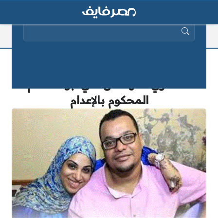
البحث عن:
السعودية توافق على إعادة محاكمة
المصري المهندس علي أبو القاسم
المحكوم بالإعدام