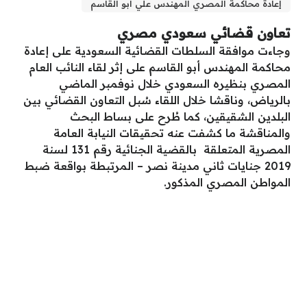
إعادة محاكمة المصري المهندس علي أبو القاسم
تعاون قضائي سعودي مصري
وجاءت موافقة السلطات القضائية السعودية على إعادة
محاكمة المهندس أبو القاسم على إثر لقاء النائب العام
المصري بنظيره السعودي خلال نوفمبر الماضي
بالرياض، وناقشا خلال اللقاء سُبل التعاون القضائي بين
البلدين الشقيقين، كما طُرح على بساط البحث
والمناقشة ما كشفت عنه تحقيقات النيابة العامة
المصرية المتعلقة بالقضية الجنائية رقم 131 لسنة
2019 جنايات ثاني مدينة نصر – المرتبطة بواقعة ضبط
المواطن المصري المذكور.