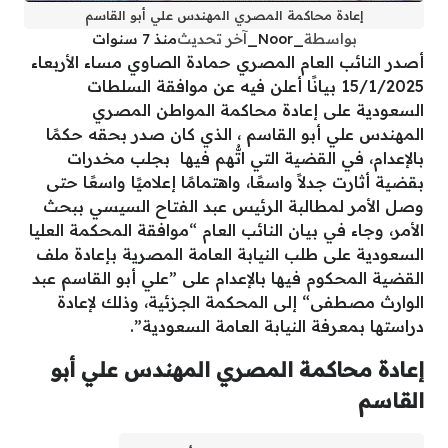
إعادة محاكمة المصري المهندس علي أبو القاسم
بواسطة
_Noor_
آخر تحديث
منذ 7 سنوات
أصدر النائب العام المصري حمادة الصاوي مساء الأربعاء
15/1/2025 بيانًا أعلن فيه عن موافقة السلطات
السعودية على إعادة محاكمة المواطن المصري
المهندس علي أبو القاسم ، الذي كان صدر بحقه حكمًا
بالإعدام، في القضية التي اتُّهم فيها بجلب مخدرات
بقضية أثارت جدلاً واسعًا، واهتمامًا إعلاميًا واسعًا حتى
وصل الأمر لمطالبة الرئيس عبد الفتاح السيسي ببحث
الأمر، وجاء في بيان النائب العام “موافقة المحكمة العليا
السعودية على طلب النيابة العامة المصرية بإعادة ملف
القضية المحكوم فيها بالإعدام على ”علي أبو القاسم عبد
الوارث مصطفى“ إلى المحكمة الجزئية، وذلك لإعادة
دراستها بمعرفة النيابة العامة السعودية”.
إعادة محاكمة المصري المهندس علي أبو
القاسم