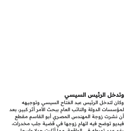
وتدخل الرئيس السيسي
وكان لتدخل الرئيس عبد الفتاح السيسي وتوجيهه
لمؤسسات الدولة والنائب العام ببحث الأمر أثر كبير، بعد
أن نشرت زوجة المهندس المصري أبو القاسم مقطع
فيديو توضح فيه اتهام زوجها في قضية جلب مخدرات،
رغم عدم تورطه في الواقعة، مما أثارت جدلا واسعا