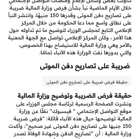
تناولت بعض وسائل الإعلام ومنصات التواصل الإجتماعي
خلال الأيام الماضية نبأ بشأن فرض وزارة المالية ضريبة
على تصاريح دفن الموتى وقدرها 150 جنيهًا، وانتشر النبأ
على نطاق واسع مما دعا الحكومة من خلال المركز
الإعلامي التابع لمجلس الوزراء لتوضيح ما تم تداوله حول
هذا الأمر ، وكان المركز الإعلامي تواصل مع الجهة المعنية
بالأمر وهي وزارة المالية للاستيضاح بهذا الخصوص،
والتي بدورها نفت الوزارة هذه الأنباء تمامًا.
ضريبة على تصاريح دفن الموتى
حقيقة فرض ضريبة على تصاريح دفن الموتى
حقيقة فرض الضريبة وتوضيح وزارة المالية
ونشرت الصفحة الرسمية لرئاسة مجلس الوزراء على
موقع التواصل الإجتماعي ” فيسبوك” نقلًا عن وزارة
المالية توضيحها حيال هذه الأنباء قائلة: “فرض ضريبة
150 جنيها على تصاريح دفن الموتى غير صحيح”، وأكدت
وزارة المالية : أن “تصاريح الدفن وشهادة الوفاة تصدر