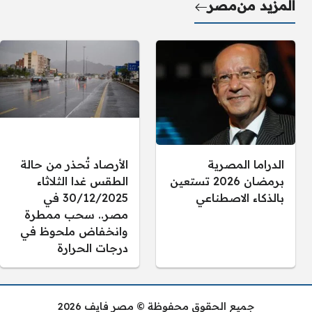
المزيد من
مصر
الدراما المصرية
الأرصاد تُحذر من حالة
برمضان 2026 تستعين
الطقس غدا الثلاثاء
بالذكاء الاصطناعي
30/12/2025 في
مصر.. سحب ممطرة
وانخفاض ملحوظ في
درجات الحرارة
جميع الحقوق محفوظة © مصر فايف 2026