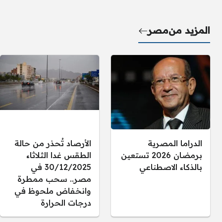
المزيد من
مصر
الدراما المصرية
الأرصاد تُحذر من حالة
برمضان 2026 تستعين
الطقس غدا الثلاثاء
بالذكاء الاصطناعي
30/12/2025 في
مصر.. سحب ممطرة
وانخفاض ملحوظ في
درجات الحرارة