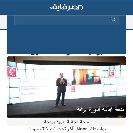
البحث عن:
الاتصالات تعلن عن منحة مجانية لدورة
برمجة .. تعرف التفاصيل
منحة مجانية لدورة برمجة
بواسطة
_Noor_
آخر تحديث
منذ 7 سنوات