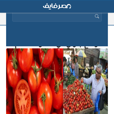
البحث عن:
نقيب الفلاحين يصدم المصريين ويعلن
ارتفاع جنوني في أسعار الطماطم