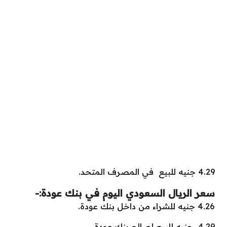
4.29 جنيه للبيع في المصرف المتحد.
سعر الريال السعودي اليوم في بنك عودة:-
4.26 جنيه للشراء من داخل بنك عودة.
4.29 جنيه للبيع لصالح بنك عودة.