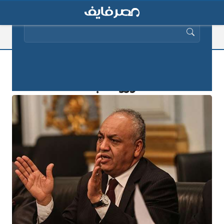
البحث عن:
مفاجآت.. مصطفى بكري يعلن أسماء
الوزراء الجدد