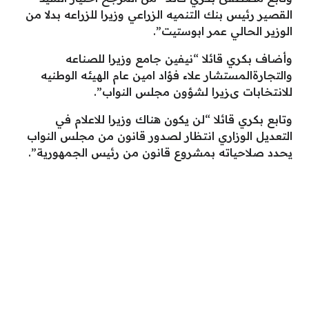
القصير رئيس بنك التنميه الزراعي وزيرا للزراعه بدلا من
الوزير الحالي عمر ابوستيت”.
وأضاف بكري قائلا “‏نيفين جامع وزيرا للصناعه
والتجارة‏المستشار علاء فؤاد امين عام الهيئه الوطنيه
للانتخابات ىزيرا لشؤون مجلس النواب”.
‏وتابع بكري قائلا “لن يكون هناك وزيرا للاعلام في
التعديل الوزاري انتظار لصدور قانون من مجلس النواب
يحدد صلاحياته بمشروع قانون من رئيس الجمهورية”.