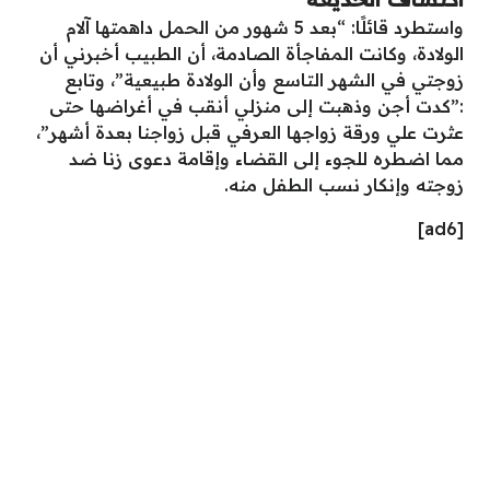
واستطرد قائلًا: “بعد 5 شهور من الحمل داهمتها آلام
الولادة، وكانت المفاجأة الصادمة، أن الطبيب أخبرني أن
زوجتي في الشهر التاسع وأن الولادة طبيعية”، وتابع
:”كدت أجن وذهبت إلى منزلي أنقب في أغراضها حتى
عثرت علي ورقة زواجها العرفي قبل زواجنا بعدة أشهر”،
مما اضطره للجوء إلى القضاء وإقامة دعوى زنا ضد
زوجته وإنكار نسب الطفل منه.
[ad6]