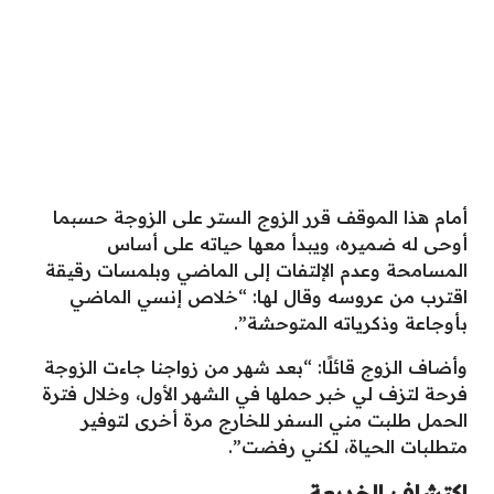
أمام هذا الموقف قرر الزوج الستر على الزوجة حسبما
أوحى له ضميره، ويبدأ معها حياته على أساس
المسامحة وعدم الإلتفات إلى الماضي وبلمسات رقيقة
اقترب من عروسه وقال لها: “خلاص إنسي الماضي
بأوجاعة وذكرياته المتوحشة”.
وأضاف الزوج قائلًا: “بعد شهر من زواجنا جاءت الزوجة
فرحة لتزف لي خبر حملها في الشهر الأول، وخلال فترة
الحمل طلبت مني السفر للخارج مرة أخرى لتوفير
متطلبات الحياة، لكني رفضت”.
اكتشاف الخديعة