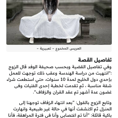
العريس المخدوع – تعبيرية –
تفاصيل القصة
وفي تفاصيل القضية وبحسب صحيفة الوفد قال الزوج
:”انتهيت من دراسة الهندسة وعقب ذلك توجهت للعمل
بإحدي دول الخليج لمدة 10 سنوات، حتي استطعت شراء
شقة مناسبة ، ثم تقدمت لخطبة إحدى الفتيات وفى
غضون عدة أشهر تم عقد القران والزفاف”.
وتابع الزوج بالقول: “بعد انتهاء الزفاف توجهنا إلى
المنزل ثم اكتشفت أنها في حالة غير طبيعية وانهارت
باكية قائلة: “أنا تم اغتصابي وأنا في فترة المراهقة، فأنا