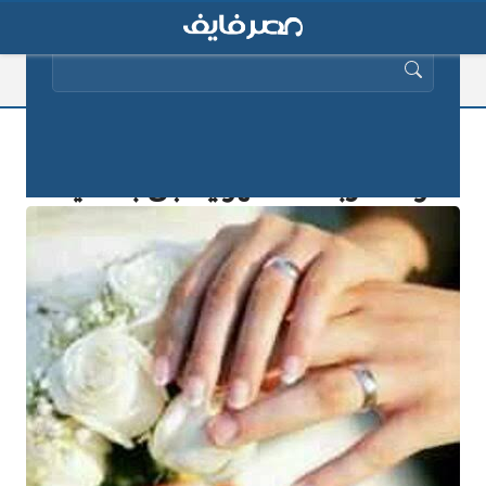
البحث عن:
العريس المخدوع .. ستر عليها ليلة
الزفاف وبعد 5 أشهر يُفاجئ بالحقيقة