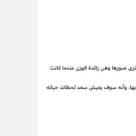
رى صورها وهى زائدة الوزن عندما كانت
لآن مثل أول يوم ألتقى بها، وأنه سوف يعيش سعد لحظات حياته