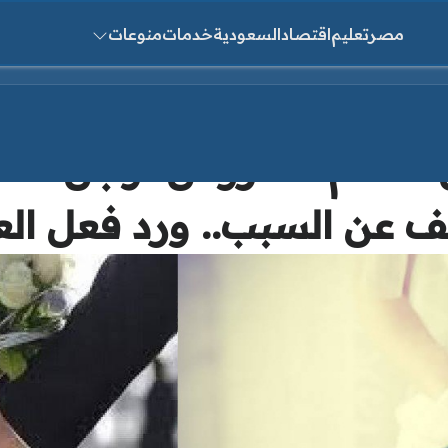
مصر
تعليم
اقتصاد
السعودية
خدمات
منوعات
ث عن:
 عن السبب.. ورد فعل ال