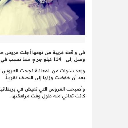
وصل إلى 114 كيلو جرام، مما تسبب في احراجها بشكل كبير في وقت سابق.
بعد أن خفضت وزنها إلى النصف تقريباً.
وأصبحت العروس التي تعيش في بريطانيا بم
كانت تعاني منه طول وقت مراهقتها.