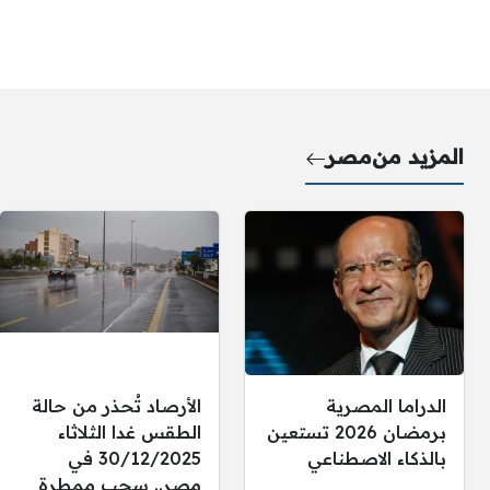
المزيد من
مصر
الدراما المصرية
الأرصاد تُحذر من حالة
برمضان 2026 تستعين
الطقس غدا الثلاثاء
بالذكاء الاصطناعي
30/12/2025 في
مصر.. سحب ممطرة