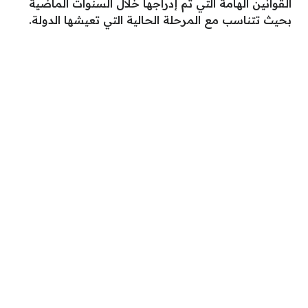
القوانين الهامة التي تم إدراجها خلال السنوات الماضية
بحيث تتناسب مع المرحلة الحالية التي تعيشها الدولة.