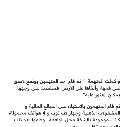
وأكملت المتهمة ” ثم قام احد المتهمين بوضع لاصق
على فمها، وألقاها على الأرض، فسقطت على وجهها
بمكان العثور عليه”.
ثم قام المتهمون بالاستيلاء على المبالغ المالية و
المشغولات الذهبية وجهاز لاب توب و 4 هواتف محمولة،
كانت موجودة بالشقة محل الواقعة ، وقاموا بعد ذلك
بالهرب مستقلين سيارة.