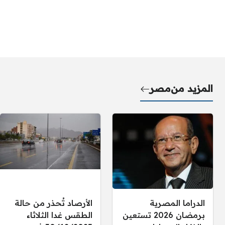
المزيد من
مصر
الدراما المصرية
الأرصاد تُحذر من حالة
برمضان 2026 تستعين
الطقس غدا الثلاثاء