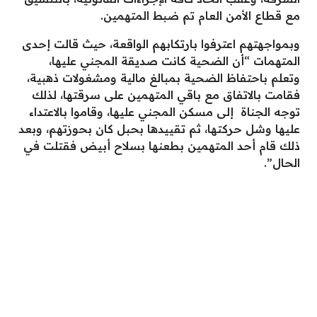
مع قطاع الأمن العام تم ضبط المتهمين.
وبمواجهتهم اعترفوا بارتكابهم الواقعة، حيث قالت إحدى
المتهمات “أن الضحية كانت صديقة المجني عليها،
وتعلم باحتفاظ الضحية بمبالغ مالية ومشغولات ذهبية،
فقامت بالاتفاق مع باقي المتهمين على سرقتها، لذلك
توجه الجناة إلى مسكن المجني عليها، وقاموا بالاعتداء
عليها وشل حركتها، ثم تقييدها بحبل كان بحوزتهم، وبعد
ذلك قام أحد المتهمين بطعنها بسلاح أبيض فقتلت في
الحال”.