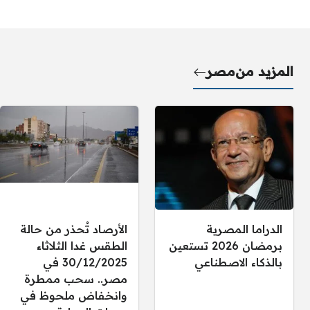
المزيد من
مصر
الدراما المصرية
الأرصاد تُحذر من حالة
برمضان 2026 تستعين
الطقس غدا الثلاثاء
بالذكاء الاصطناعي
30/12/2025 في
مصر.. سحب ممطرة
وانخفاض ملحوظ في