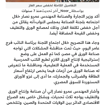
التفاصيل الكاملة لخفض سعر الغاز
بواسطة
_Noor_
آخر تحديث
منذ 7 سنوات
أكد وزير التجارة والصناعة المهندس عمرو نصار خلال
اجتماعه بلجنة الصناعة بمجلس النواب،أنه يقاتل من
أجل خفض تكلفة الغاز، وذلك لمصانع الورق والتغليف
وخفض القيمة المضافة أيضا.
وجاء هذا التصريح خلال اجتماع اللجنة برئاسة النائب فرج
عامر اليوم، حيث تمت مناقشة المشكلات التي تواجه
صناعة الورق في مصر، كما تم العمل على وضع
إستراتيجية لإنتاج الورق اللازم لطبع الكتب المدرسية
المستخدمة في العملية التعليمية، ومناقشة ما تتعرض
له صناعة الورق من أزمات فيما يخص ارتفاع أسعار
الطاقة والضرائب والجمارك، ما أدى إلى غزو الأوراق
المستوردة للسوق المصري.
وأشار المهندس عمرو نصار إلي أن صناعة وإنتاج الورق
والتغليف يواجه ثلاث تحديات، وبشكل خاص بعد الصراع
الاقتصادي الدائر بين الولايات المتحدة والصين، وتتلخص