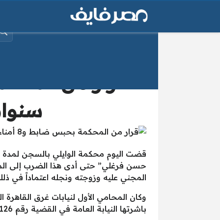
البح
سنوات
قضت اليوم محكمة الوايلي بالسجن لمدة ث
المجني عليه وزوجته ونجله اعتماداً في ذل
وكان المحامي الأول لنيابات غرق القاهرة 
باشرتها النيابة العامة في القضية رقم 4126 لسنة 2016.