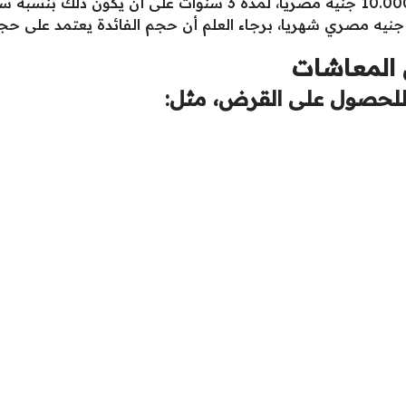
المعاشات
لحصول على القرض، مثل: