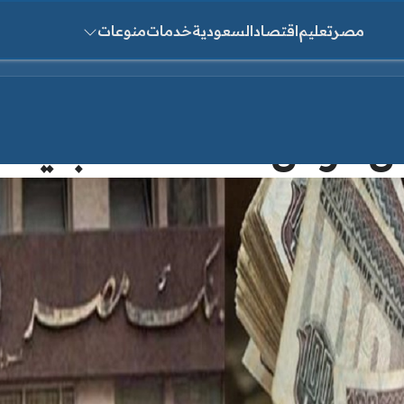
مصر
تعليم
اقتصاد
السعودية
خدمات
منوعات
ث عن:
 جنية” بضمان المعاش