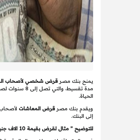
يمنح بنك مصر
قرض شخصي لأصحاب الم
الحياة.
ويقدم بنك مصر
قرض المعاشات
لأصحاب ا
إلى البنك.
للتوضيح ” مثال لقرض بقيمة 10 الاف جنية “