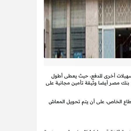
نية، كما يعطى تسهيلات أخرى للدفع، حيث يعطى أطول
ات للمستفيد من المعاش، ويمنح بنك مصر أيضا وثيقة تأمين مجانية على
قطاع الخاص، على أن يتم تحويل المعاش