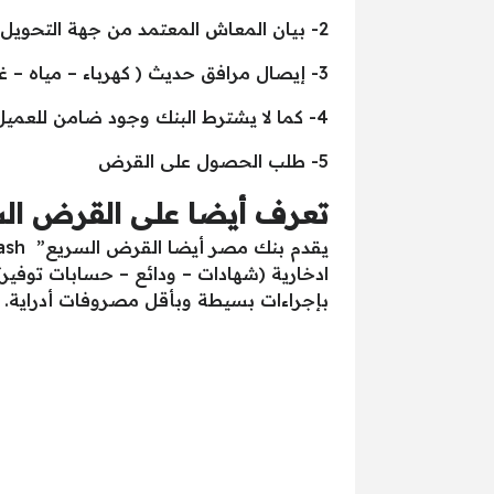
2- بيان المعاش المعتمد من جهة التحويل على البنك
3- إيصال مرافق حديث ( كهرباء – مياه – غاز – تليفون)
4- كما لا يشترط البنك وجود ضامن للعميل
5- طلب الحصول على القرض
تعرف أيضا على القرض ال
بإجراءات بسيطة وبأقل مصروفات أدراية.