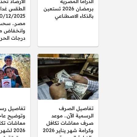
الدراما المصرية
الأرصاد تُحذ
برمضان 2026 تستعين
الطقس غدا ال
بالذكاء الاصطناعي
مصر.. سحب
وانخفاض م
درجات الحرا
تفاصيل الصرف
تفاصيل رس
الرسمية الآن.. موعد
وتوضيح عاجل
صرف معاشات تكافل
معاشات تكا
وكرامة شهر يناير 2026
2026 لشهر