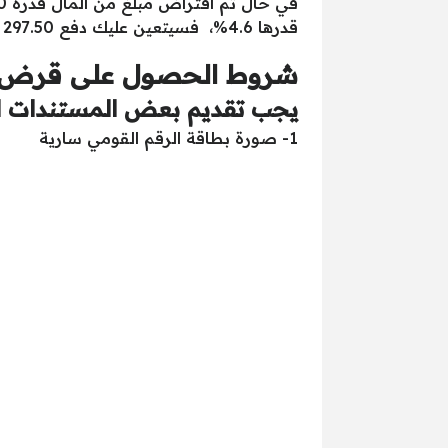
قدرها 4.6%، فسيتعين عليك دفع 297.50 جنيه مصري شهريا، برجاء العلم أن حجم الفائدة يعتمد على حجم المعاش.
شروط الحصول على قرض 
يجب تقديم بعض المستندات ل
1- صورة بطاقة الرقم القومي سارية