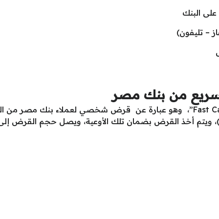
سريع من بنك مصر
يقدم بنك مصر أيضا القرض السريع” Fast Cash”، وهو عبارة عن قرض شخصي لعملاء