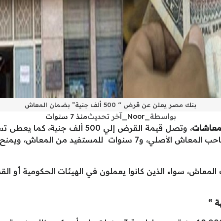
بنك مصر يعلن عن قرض “ 500 ألف جنية” بضمان المعاش
بواسطة
_Noor_
آخر تحديث
منذ 7 سنوات
عاشات
، وتصل قيمة القرض إلي 500 ألف ج
مدة تقسيط، والتي تصل إلى 8 سنوات لصاحب المعاش الأصلي، و7 سنو
لمعاش، سواء الذين كانوا يعملون في الهيئات الحكومية أو ال