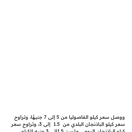
ووصل سعر كيلو الفاصوليا من 5 إلى 7 جنيهًا، وتراوح
سعر كيلو الباذنجان البلدي من 1.5 إلى 3، وتراوح سعر
كيلو الباذنجان الرومي ما بين 1.5إلى 3 جنيه للكيلو،