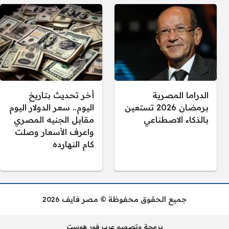
الدراما المصرية
أخر تحديث بتاريخ
برمضان 2026 تستعين
اليوم.. سعر الدولار اليوم
بالذكاء الاصطناعي
مقابل الجنيه المصري
واعرف الأسعار وصلت
كام النهارده
جميع الحقوق محفوظة © مصر فايف 2026
برمجة وتصميم عرب فور هوست