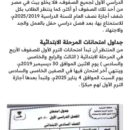
الدراسي الأول لجميع الصفوف، فلا يخلو بيت في مصر
من أحد تلك الصفوف أو أكثر، كما ينتظر الطلاب بكل
شغف أجازة نصف العام للسنة الدراسية 2025/2019م،
للاستمتاع بها، بعد فصل دراسي حفل بالعمل والجد
والاجتهاد .
جداول امتحانات المرحلة الابتدائية
من المنتظر أن تبدأ امتحانات الترم الأول للصفوف الأربع
في المرحلة الابتدائية ( الثالث والرابع والخامس
والسادس ) يوم الاثنين الموافق 30 ديسيمبر 2019م،
وينتهي آخر امتحان فيها في الصفين الخامس والسادس
يوم السبت الموافق 4 يناير 2025م، ولتبدأ بعدها أجازة
الترم الأول لهم مبكرًا .