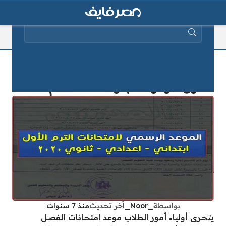
البحث عن:
جداول امتحانات جميع الصفوف الترم
الأول .. وموعد أجازة نصف العام 2025
بواسطة
_Noor_
آخر تحديث
منذ 7 سنوات
يتحرى أولياء أمور الطلاب موعد امتحانات الفصل