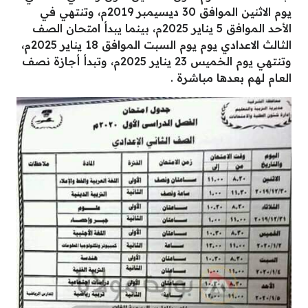
يوم الاثنين الموافق 30 ديسيمبر 2019م، وتنتهي في
الأحد الموافق 5 يناير 2025م، بينما يبدأ امتحان الصف
الثالث الاعدادي يوم يوم السبت الموافق 18 يناير 2025م،
وتنتهي يوم الخميس 23 يناير 2025م، وتبدأ أجازة نصف
العام لهم بعدها مباشرة .