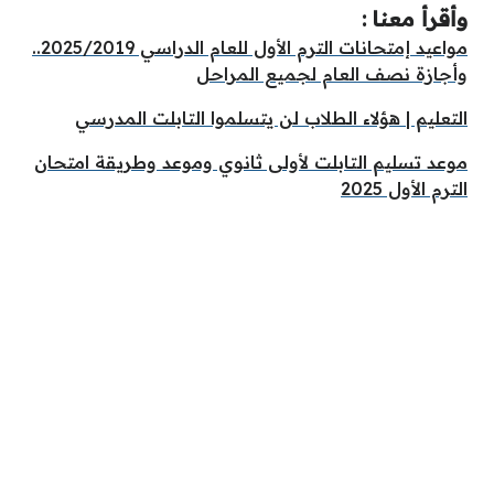
وأقرأ معنا :
مواعيد إمتحانات الترم الأول للعام الدراسي 2025/2019..
وأجازة نصف العام لجميع المراحل
التعليم | هؤلاء الطلاب لن يتسلموا التابلت المدرسي
موعد تسليم التابلت لأولى ثانوي وموعد وطريقة امتحان
الترم الأول 2025