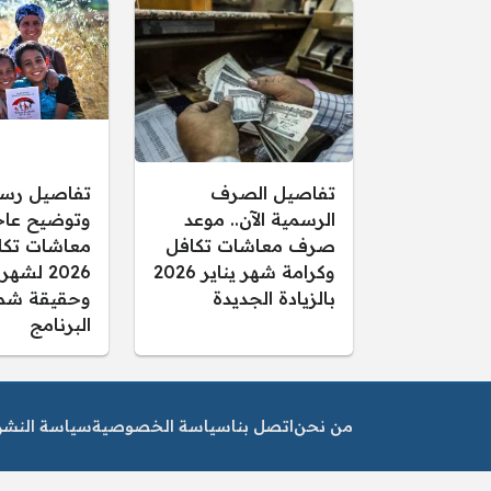
تفاصيل الصرف
تفاصيل رس
الرسمية الآن.. موعد
وتوضيح عاجل
صرف معاشات تكافل
معاشات تكا
وكرامة شهر يناير 2026
2026 لشهر
بالزيادة الجديدة
وحقيقة شم
البرنامج
من نحن
اتصل بنا
سياسة الخصوصية
سياسة النشر