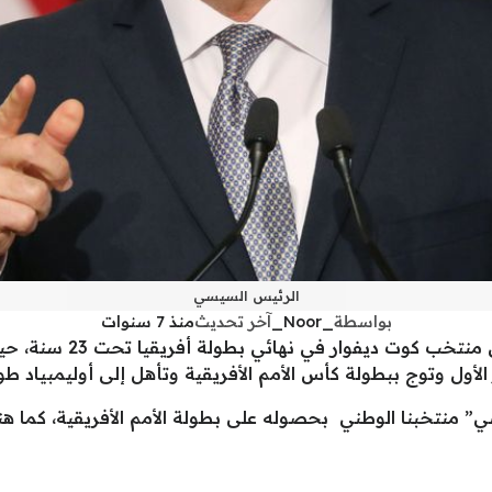
الرئيس السيسي
بواسطة
_Noor_
آخر تحديث
منذ 7 سنوات
نجح المنتخب المصري اليو
ول وتوج ببطولة كأس الأمم الأفريقية وتأهل إلى أوليمبياد طوكيو 5
سي” منتخبنا الوطني بحصوله على بطولة الأمم الأفريقية، كما 