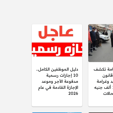
عامة تكشف
دليل الموظفين الكامل..
قانون
10 إجازات رسمية
د وغرامة
مدفوعة الأجر وموعد
تصل إلى 15 ألف جنيه
الإجازة القادمة في عام
الات
2026