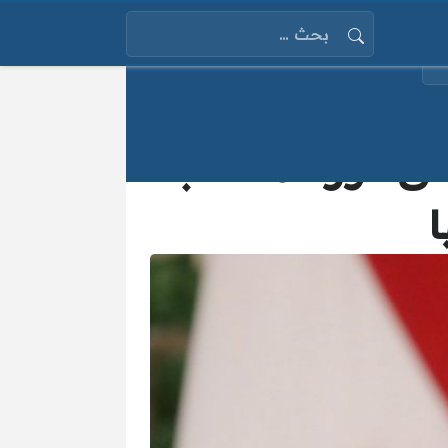
البحث عن:
لى فوز المنتخب
ا