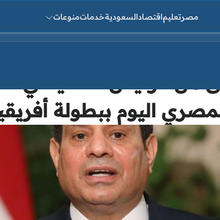
مصر
تعليم
اقتصاد
السعودية
خدمات
منوعات
ث عن:
يق من الرئيس «السيسي» ع
مصري اليوم ببطولة أفريقي