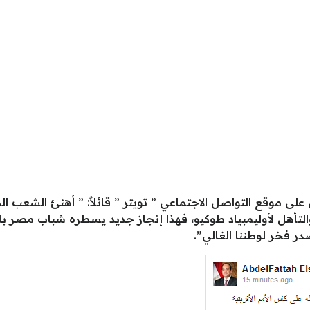
 موقع التواصل الاجتماعي ” تويتر ” قائلاً: ” أهنئ الشعب ال
لتأهل لأوليمبياد طوكيو، فهذا ‏إنجاز جديد يسطره شباب مصر بالع
صدر فخر لوطننا الغالي”.