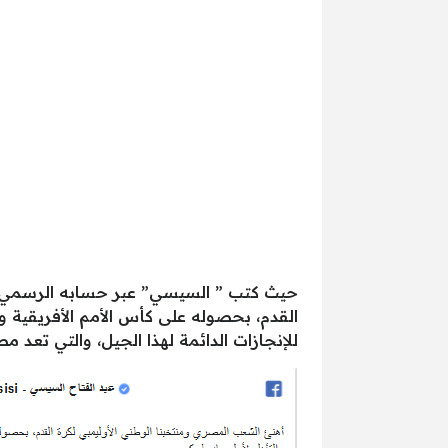
حيث كتب ” السيسي” عبر حسابه الرسمي على
القدم، بحصوله على كأس الأمم الأفريقية وا
للإنجازات الدائمة لهذا الجيل، والتي تعد م