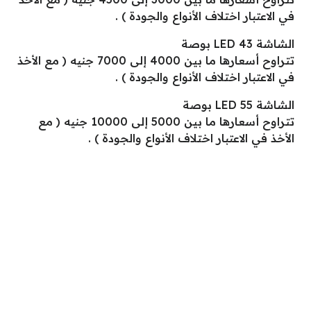
في الاعتبار اختلاف الأنواع والجودة ) .
الشاشة LED 43 بوصة
تتراوح أسعارها ما بين 4000 إلى 7000 جنيه ( مع الأخذ
في الاعتبار اختلاف الأنواع والجودة ) .
الشاشة LED 55 بوصة
تتراوح أسعارها ما بين 5000 إلى 10000 جنيه ( مع
الأخذ في الاعتبار اختلاف الأنواع والجودة ) .