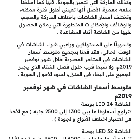
وكذلك الماركة التي تتميز بالجودة، لأنها كما أسلفنا
سلعة معمرة، الأصل أنها تعيش أطول فترة ممكنة،
وتختلف أسعار الشاشات باختلاف الماركة والحجم،
والوظائف والإمكانيات المتطورة التي يمكن الحصول
عليها من الشاشة أثناء المشاهدة .
وتسهيلًا على المستهلكين وراغبي شراء الشاشات في
الوقت الحالي، فقد قمنا بتجميع متوسط أسعار
الشاشات في المتاجر المصرية خلال شهر نوفمبر
2019م، ولا سيما قرب حلول فصل الشتاء الذي يجبر
الجميع على البقاء في المنزل، لسوء الأحوال الجوية .
متوسط أسعار الشاشات في شهر نوفمبر
2019م
الشاشة LED 24 بوصة
تتراوح أسعارها ما بين 1300 إلى 2500 جنيه ( مع الأخذ
في الاعتبار اختلاف الأنواع والجودة ) .
الشاشة 32 LED بوصة
تتراوح أسعارها ما بين 3000 إلى 4500 جنيه ( مع الأخذ