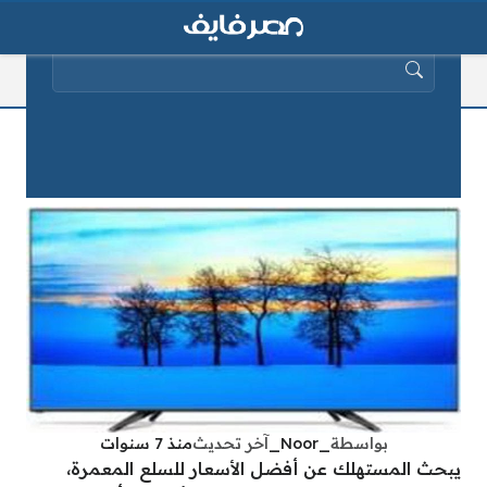
البحث عن:
أسعار الشاشات في متاجر مصر نوفمبر
2019
بواسطة
_Noor_
آخر تحديث
منذ 7 سنوات
يبحث المستهلك عن أفضل الأسعار للسلع المعمرة،