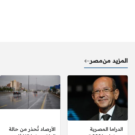
المزيد من
مصر
الدراما المصرية
الأرصاد تُحذر من حالة