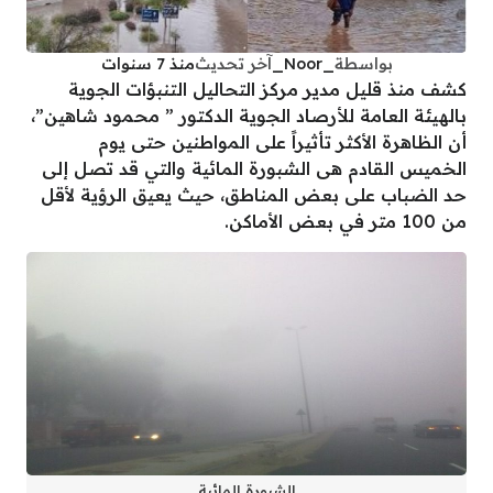
بواسطة
_Noor_
آخر تحديث
منذ 7 سنوات
كشف منذ قليل مدير مركز التحاليل التنبؤات الجوية
بالهيئة العامة للأرصاد الجوية الدكتور ” محمود شاهين”،
أن الظاهرة الأكثر تأثيراً على المواطنين حتى يوم
الخميس القادم هى الشبورة المائية والتي قد تصل إلى
حد الضباب على بعض المناطق، حيث يعيق الرؤية لأقل
من 100 متر في بعض الأماكن.
الشبورة المائية