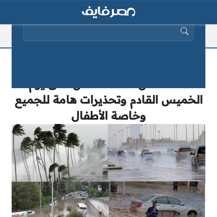
البحث عن:
«أمطار غزيرة وضباب» التنبؤات الجوية
تكشف عن حالة الطقس حتى يوم
الخميس القادم وتحذيرات هامة للجميع
وخاصة الأطفال