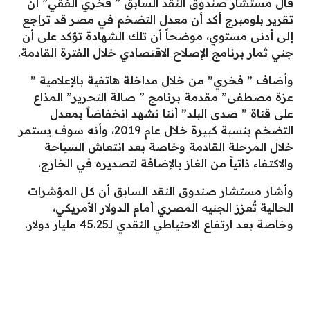
قال مستشار صندوق النقد السابق ” فخري الفقي” أن
تقرير بلومبرج أكد أن معدل التضخم في مصر قد تراجع
إلى أدنى مستوي، موضحاً أن تلك الشهادة تؤكد على أن
جني ثمار برنامج الإصلاح الاقتصادي خلال الفترة القادمة.
وأضاف ” فخري” من خلال مداخلة هاتفية بالإعلامية ”
عزة مصطفى” مقدمة برنامج ” صالة التحرير” المذاع
على قناة ” صدى البلد” أننا نشهد انخفاضاً بمعدل
التضخم بنسبة كبيرة خلال عام 2019، وأنه سوف يستمر
خلال المرحلة القادمة وخاصة بعد انتعاش السياحة
والاكتفاء ذاتياً من الغاز بالإضافة لتصديره في الخارج.
وأشار مستشار صندوق النقد السابق أن كل المؤشرات
الحالية تُعزز الجنيه المصري أمام الدولار الأمريكي،
وخاصة بعد ارتفاع الاحتياطي النقدي لـ45.25 مليار دولار.