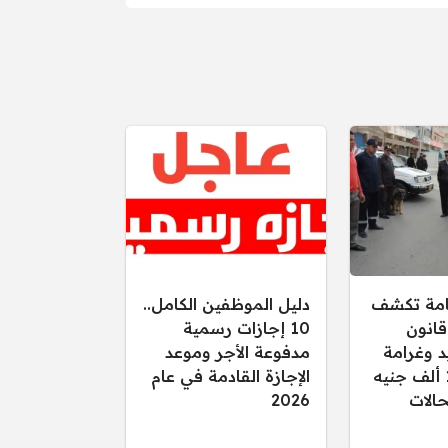
عامة تكشف
دليل الموظفين الكامل..
قانون
10 إجازات رسمية
د وغرامة
مدفوعة الأجر وموعد
تصل إلى 15 ألف جنيه
الإجازة القادمة في عام
الات
2026