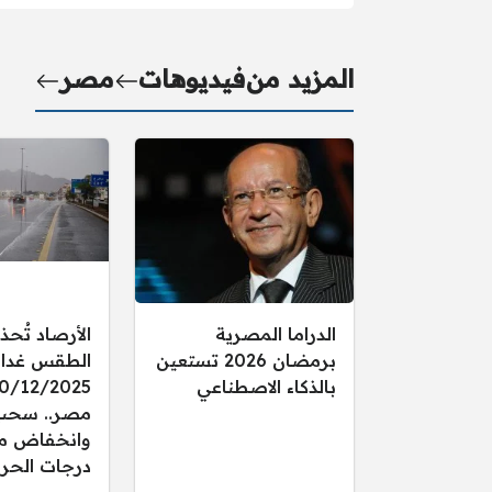
المزيد من
فيديوهات
مصر
الدراما المصرية
الأرصاد تُحذ
برمضان 2026 تستعين
الطقس غدا ال
بالذكاء الاصطناعي
مصر.. سحب
وانخفاض م
درجات الحرا