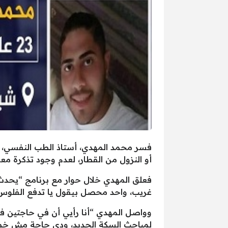
فسر محمد المهدي، أستاذ الطب النفسي، ا
أو النزول من القطار، لعدم وجود تذكرة معه
فعلق المهدي خلال حوار مع برنامج “يحد
غريب، واحد محصل بيقول يا تدفع الفلوس، ي
وواصل المهدي “أنا رأيي أن في حاجتين ف
لمباحث السكة الحديد، ودي حاجة مش خط