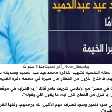
بواسطة
_Noor_
آخر تحديث
منذ 7 سنوات
لحالة النفسية لشهيد التذكرة محمد عيد عبد الحميد وصديقه ب
م، فاختارا النزول من القطار حال سيره في محطة دفرة القديمة،
ث في مصر” مع الإعلامي شريف عامر قائلا “إيه الغرابة في م
ا تنزل من القطر، تنزل ليه، ما يقول اللي يقوله”.
ي سوء تقدير وسوء تصرف مهم الأثنين الله يرحمهم، وقتها ا
يرة”.