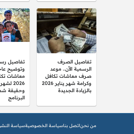
تفاصيل الصرف
تفاصيل رس
الرسمية الآن.. موعد
وتوضيح عاجل
صرف معاشات تكافل
معاشات تكا
وكرامة شهر يناير 2026
2026 لشهر
بالزيادة الجديدة
وحقيقة شم
البرنامج
من نحن
اتصل بنا
سياسة الخصوصية
سياسة النشر