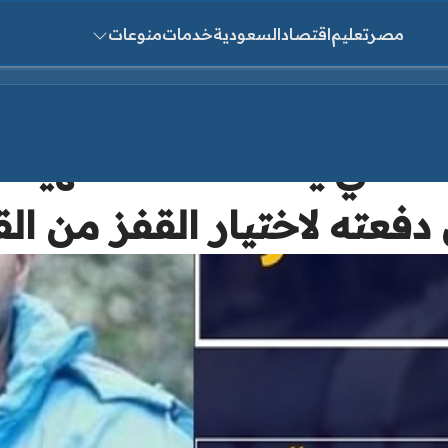
مصر
تعليم
اقتصاد
السعودية
خدمات
منوعات
ث عن:
 نفسي يكشف حالة شهيد ال
 دفعته لاختيار القفز من ال