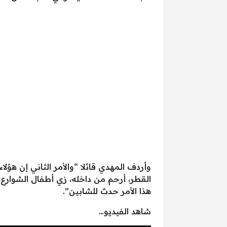
وأردف المهدي قائلا “والأمر الثاني إن ه
القطر، أرحم من داخله، زي أطفال الشوارع،
هذا الأمر حدث للشابين”.
شاهد الفيديو…