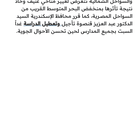
والسواحل الشمالية تتعرض لغيير مناخي عنيف وحاد
نتيجة تأثرها بمنخفض البحر المتوسط القريب من
السواحل المصرية، كما قرر محافظ الإسكندرية السيد
الدكتور عبد العزيز قنصوة تأجيل
وتعطيل الدراسة
غداً
السبت بجميع المدارس لحين تحسن الأحوال الجوية.