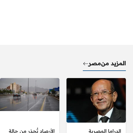
المزيد من
مصر
الدراما المصرية
الأرصاد تُحذر من حالة