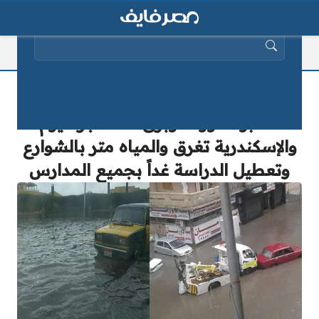
البحث عن:
عاجل| أمطار غزيرة وعنيفة وغير
مسبوقة ورعد وبرق منذ فجر اليوم
والإسكندرية تغرق والمياه متر بالشوارع
وتعطيل الدراسة غداً بجميع المدارس