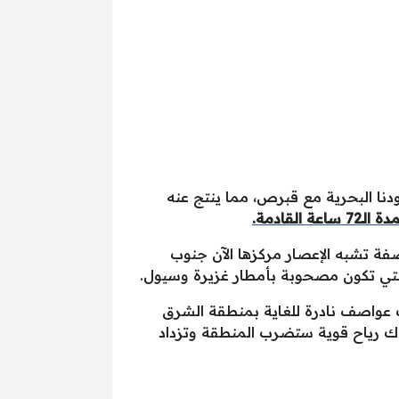
نا البحرية مع قبرص، مما ينتج عنه
لـ72 ساعة القادمة.
صفة تشبه الإعصار مركزها الآن جنوب
تي تكون مصحوبة بأمطار غزيرة وسيول.
ث عواصف نادرة للغاية بمنطقة الشرق
اك رياح قوية ستضرب المنطقة وتزداد