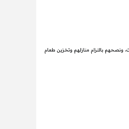
، ونصحهم بالتزام منازلهم وتخزين طعام