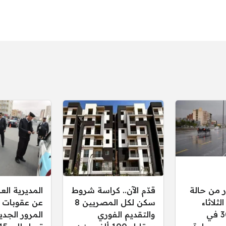
ر من حالة
قدّم الآن.. كراسة شروط
المديرية ال
ثلاثاء
سكن لكل المصريين 8
عن عقوبات 
30/12/2025 في
والتقديم الفوري
المرور الجدي