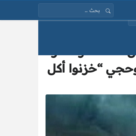
البحث عن:
ل ساعات وتنشر
جي “خزنوا أكل