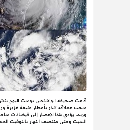
قامت صحيفة الواشنطن بوست اليوم بنش بع
سحب عملاقة تنذر بأمطار عنيفة غزيرة ورع
وربما يؤدي هذا الإعصار إلى فيضانات ساحل
السبت وحتى منتصف النهار بالتوقيت المح