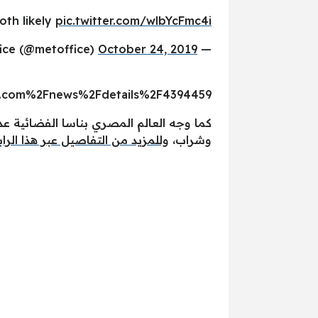
oth likely
pic.twitter.com/wlbYcFmc4i
October 24, 2019
— Met Office (@metoffice)
.com%2Fnews%2Fdetails%2F4394459
كما وجه العالم المصري بناسا الفضائية ع
وشراب،
وللمزيد من التفاصيل عبر هذا الراب