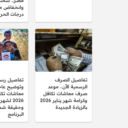
مصر.. سحب
وانخفاض م
درجات الحرا
تفاصيل الصرف
تفاصيل رس
الرسمية الآن.. موعد
وتوضيح عاجل
صرف معاشات تكافل
معاشات تكا
وكرامة شهر يناير 2026
2026 لشهر
بالزيادة الجديدة
وحقيقة شم
البرنامج