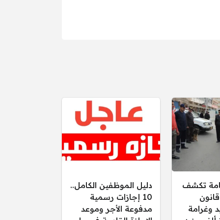
عامة تكشف
دليل الموظفين الكامل..
قانون
10 إجازات رسمية
د وغرامة
مدفوعة الأجر وموعد