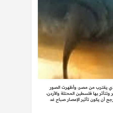
لذي يقترب من مصر، وأظهرت الصور
تتأثر بها فلسطين المحتلة والأردن،
جح أن يكون تأثير الإعصار صباح غد