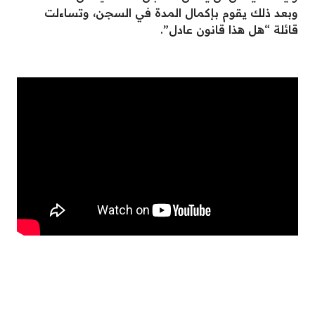
وبعد ذلك يقوم بإكمال المدة في السجن، وتساءلت
قائلة “هل هذا قانون عادل”.