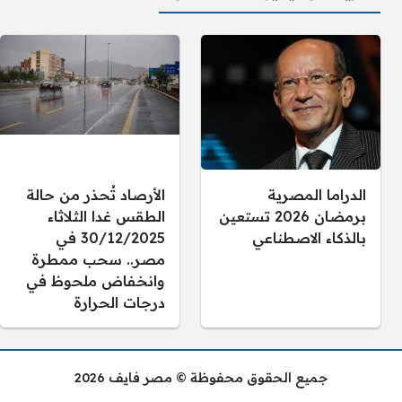
الدراما المصرية
الأرصاد تُحذر من حالة
برمضان 2026 تستعين
الطقس غدا الثلاثاء
بالذكاء الاصطناعي
30/12/2025 في
مصر.. سحب ممطرة
وانخفاض ملحوظ في
درجات الحرارة
جميع الحقوق محفوظة © مصر فايف 2026