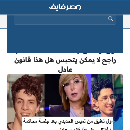
البحث عن:
“بالفيديو” لميس الحديدي في أول
تعليق لها على جلسة محاكمة قتلة البنا..
راجح لا يمكن يتحبس هل هذا قانون
عادل