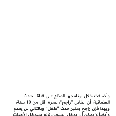
وأضافت خلال برنامجها المذاع على قناة الحدث
الفضائية، أن القاتل “راجح”، عمره أقل من 18 سنة،
وبهذا فإن راجح يعتبر حدث “طفل” وبالتالي لن يعدم
وأيضاً لا يمكن أن يدخل السجن، لأنه سيدخل الأحداث