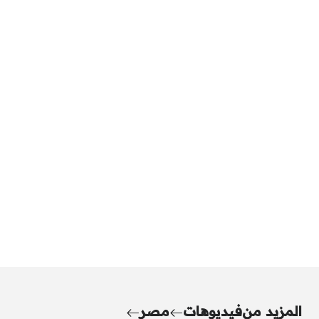
المزيد من
فيديوهات
مصر