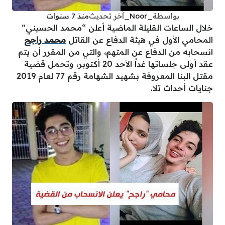
بواسطة
_Noor_
آخر تحديث
منذ 7 سنوات
خلال الساعات القليلة الماضية أعلن “محمد الحسيني”
المحامي الأول في هيئة الدفاع عن القاتل
محمد راجح
انسحابه من الدفاع عن المتهم، والتي من المقرر أن يتم
عقد أولى جلساتها غداً الأحد 20 أكتوبر، وتحمل قضية
مقتل البنا المعروفة بشهيد الشهامة رقم 77 لعام 2019
جنايات أحداث تلا.