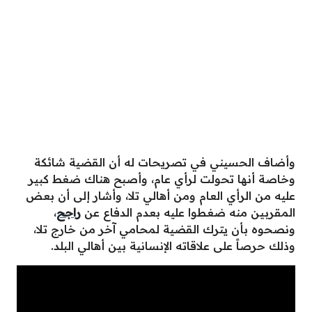
وأضاف الحسيني في تصريحات له أن القضية شائكة
وخاصة أنها تحولت لرأي عام، وأصبح هناك ضغط كبير
عليه من الرأي العام ومن أهالي تلا، وأشار إلى أن بعض
المقربين منه ضغطوا عليه بعدم الدفاع عن
راجح
،
ونصحوه بأن يترك القضية لمحامي آخر من خارج تلا،
وذلك حرصاً على علاقاته الإنسانية بين أهالي البلد.