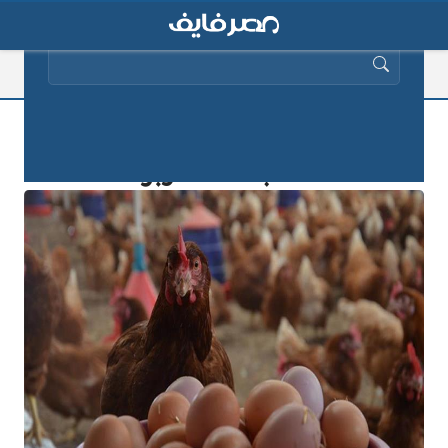
البحث عن:
أسعار الدواجن والبيض والبط والرومي
السبت 19 أكتوبر