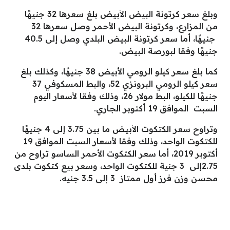
وبلغ سعر كرتونة البيض الأبيض بلغ سعرها 32 جنيهًا
من المزارع، وكرتونة البيض الأحمر وصل سعرها 32
جنيهًا، أما سعر كرتونة البيض البلدي وصل إلى 40.5
جنيهًا وفقا لبورصة البيض.
كما بلغ سعر كيلو الرومي الأبيض 38 جنيهًا، وكذلك بلغ
سعر كيلو الرومي البرونزي 52، والبط المسكوفي 37
جنيهًا للكيلو، البط مولار 26، وذلك وفقا لأسعار اليوم
السبت الموافق 19 أكتوبر الجاري.
وتراوح سعر الكتكوت الأبيض ما بين 3.75 إلى 4 جنيهًا
للكتكوت الواحد، وذلك وفقا لأسعار السبت الموافق 19
أكتوبر 2019، أما سعر الكتكوت الأحمر الساسو تراوح من
2.75إلى 3 جنية للكتكوت الواحد، وسعر بيع كتكوت بلدى
محسن وزن فرز أول ممتاز 3 إلى 3.5 جنيه.