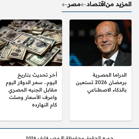
المزيد من
اقتصاد
مصر
الدراما المصرية
أخر تحديث بتاريخ
برمضان 2026 تستعين
اليوم.. سعر الدولار اليوم
بالذكاء الاصطناعي
مقابل الجنيه المصري
واعرف الأسعار وصلت
كام النهارده
جميع الحقوق محفوظة © مصر فايف 2026