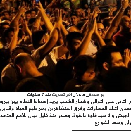
بواسطة
_Noor_
آخر تحديث
منذ 7 سنوات
 الثاني على التوالي وشعار الشعب يريد إسقاط النظام يهز بير
صدى لتلك المحاولات وفرق المتظاهرين بخراطيم المياه وقنابل ال
جيش وإلا سيدخلوه بالقوة، وصدر منذ قليل بيان للأمم المتحدة
ران وسط الشوارع.