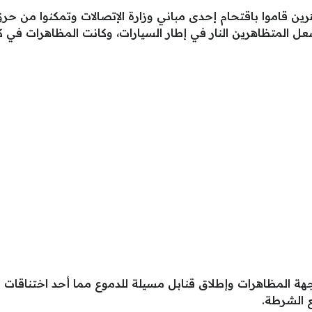
رين قاموا باقتحام إحدى مباني وزارة الإتصالات وتمكنوا من ح
شعل المتظاهرين النار في إطار السيارات، وكانت المظاهرات في 
ة المظاهرات وإطلاق قنابل مسيلة للدموع مما أحد اختناقات