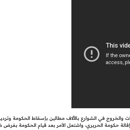
 والخروج في الشوارع بالآلاف مطالين بإسقاط الحكومة وترديد
قالة حكومة الحريري، واشتعل الأمر بعد قيام الحكومة بفرض ضر