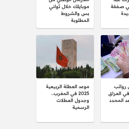
لي صفقة
موبايلك خلال ثواني
يدة
بس والشروط
المطلوبة
 رواتب
موعد العطلة الربيعية
في العراق
2025 في المغرب..
وعد المحدد
وجدول العطلات
الرسمية