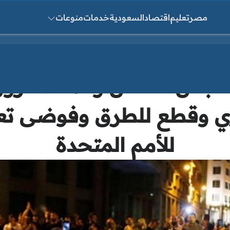
مصر
تعليم
اقتصاد
السعودية
خدمات
منوعات
ث عن:
لبنان تشتعل والمتظاهرون
ي وقطع للطرق وفوضى تعم
للأمم المتحدة