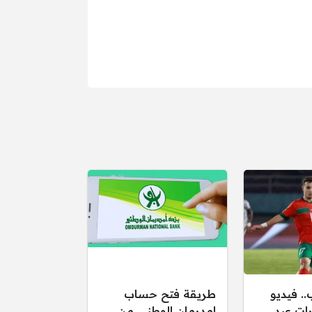
. فيديو
طريقة فتح حساب
ات عبد
امدرمان الوطني من