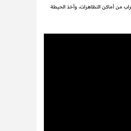
اب من أماكن التظاهرات، وأخذ الحيطة