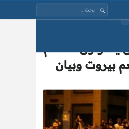
البحث عن:
 يحاولون اقتحام
 بيروت وبيان