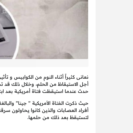
نعانى كثيراً أثناء النوم من الكوابيس و ت
أجل الاستيقاظ من الحلم، وخلال ذلك قد تحد
حدث عندما استيقظت فتاة أمريكية بعد ابتلا
أفراد العصابات والذين كانوا يحاولون سرق
لتستيقظ بعد ذلك من حلمها.