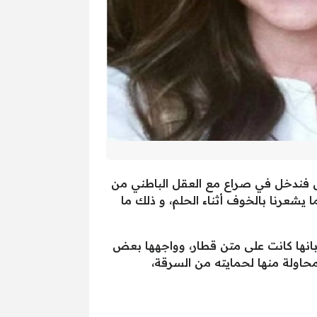
ابوس فندخل في صراع مع العقل الباطني من
 يشعرنا بالخوف أثناء الحلم، و ذلك ما
اصل الاجتماعي، إنها حلمت بانها كانت على متن قطار، وواجهها بعض
محاولة منها لحمايته من السرقة،