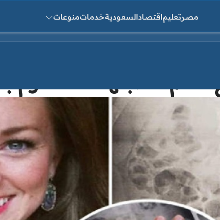
مصر
تعليم
اقتصاد
السعودية
خدمات
منوعات
ث عن:
ع خاتم خطبتها أثناء النوم 